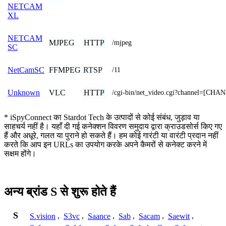
NETCAM
XL
NETCAM
MJPEG
HTTP
/mjpeg
SC
FFMPEG
RTSP
NetCamSC
/11
VLC
HTTP
Unknown
/cgi-bin/net_video.cgi?channel=[CHA
* iSpyConnect का Stardot Tech के उत्पादों से कोई संबंध, जुड़ाव या
साहचर्य नहीं है। यहाँ दी गई कनेक्शन विवरण समुदाय द्वारा क्राउडसोर्स किए गए
हैं और अधूरे, गलत या पुराने हो सकते हैं। हम कोई गारंटी या वारंटी प्रदान नहीं
करते कि आप इन URLs का उपयोग करके अपने कैमरों से कनेक्ट करने में
सक्षम होंगे।
अन्य ब्रांड S से शुरू होते हैं
S
S.vision
,
S3vc
,
Saance
,
Sab
,
Sacam
,
Saewit
,