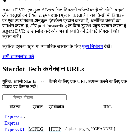
Agent DVR एक मुफ्त AI-संचालित निगरानी सॉफ्टवेयर है जो लोगों, वाहनों
और वस्तुओं का रीयल-टाइम पहचान प्रदान करता है। यह किसी भी डिवाइस
पर एक उपयोगकर्ता-अनुकूल इंटरफेस प्रदान करता है, असीमित कैमरों का
समर्थन करता है, और port forwarding के बिना दूरस्थ पहुंच प्रदान करता है।
Agent DVR डाउनलोड करें और अपनी संपत्ति की 24 घंटे निगरानी और
सुरक्षा करें।
सुरक्षित दूरस्थ पहुंच या व्यापारिक उपयोग के लिए
मूल्य निर्धारण
देखें।
अभी डाउनलोड करें
Stardot Tech कनेक्शन URLs
युक्ति: अपनी Stardot Tech कैमरे के लिए एक URL उत्पन्न करने के लिए एक
मॉडल पर क्लिक करें।
मॉडल्स
प्रकार
प्रोटोकॉल
URL
Express 2
,
Express
,
MJPEG
HTTP
/nph-mjpeg.cgi?[CHANNEL]
ExpressXL