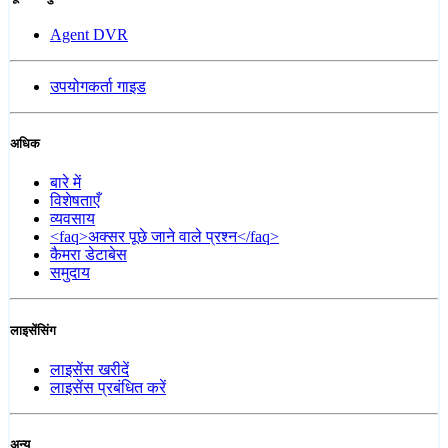
Agent DVR
उपयोगकर्ता गाइड
अधिक
बारे में
विशेषताएँ
व्यवसाय
<faq>अक्सर पूछे जाने वाले प्रश्न</faq>
कैमरा डेटाबेस
समुदाय
लाइसेंसिंग
लाइसेंस खरीदें
लाइसेंस प्रबंधित करें
अन्य