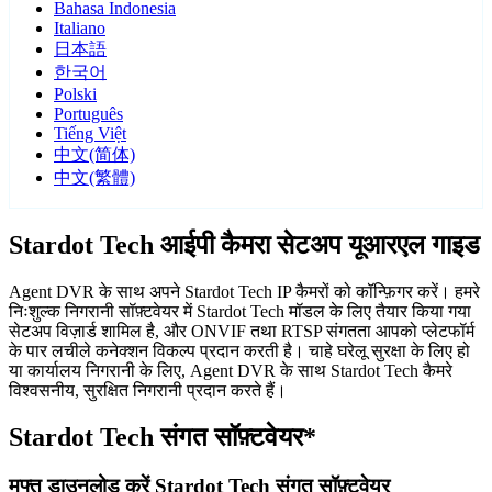
Bahasa Indonesia
Italiano
日本語
한국어
Polski
Português
Tiếng Việt
中文(简体)
中文(繁體)
Stardot Tech आईपी कैमरा सेटअप यूआरएल गाइड
Agent DVR के साथ अपने Stardot Tech IP कैमरों को कॉन्फ़िगर करें। हमरे
निःशुल्क निगरानी सॉफ़्टवेयर में Stardot Tech मॉडल के लिए तैयार किया गया
सेटअप विज़ार्ड शामिल है, और ONVIF तथा RTSP संगतता आपको प्लेटफॉर्म
के पार लचीले कनेक्शन विकल्प प्रदान करती है। चाहे घरेलू सुरक्षा के लिए हो
या कार्यालय निगरानी के लिए, Agent DVR के साथ Stardot Tech कैमरे
विश्वसनीय, सुरक्षित निगरानी प्रदान करते हैं।
Stardot Tech संगत सॉफ़्टवेयर*
मुफ्त डाउनलोड करें Stardot Tech संगत सॉफ़्टवेयर