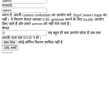
पासवर्ड
ध्यान दें: अपनी camera credentials का उपयोग करें, iSpyConnect login का
नहीं। ये विवरण केवल आपका URL generate करने के लिए locally उपयोग
किए जाते हैं और हमारे servers को नहीं भेजे जाते हैं।
चैनल
यह बहुत ही कम उपयोग होता है जब तक
आपके पास एक DVR न हो।
कोई लॉगिन विवरण शामिल नहीं है
शेयर लिंक
URL बनाएँ
>>>>>