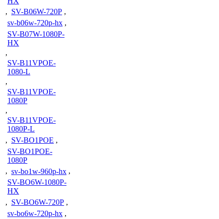
HX
,
SV-B06W-720P
,
sv-b06w-720p-hx
,
SV-B07W-1080P-
HX
,
SV-B11VPOE-
1080-L
,
SV-B11VPOE-
1080P
,
SV-B11VPOE-
1080P-L
,
SV-BO1POE
,
SV-BO1POE-
1080P
,
sv-bo1w-960p-hx
,
SV-BO6W-1080P-
HX
,
SV-BO6W-720P
,
sv-bo6w-720p-hx
,