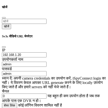
खोजें
खोजें
Sv3c वीडियो URL जेनरेटर
IP
उपयोगकर्ता नाम
पासवर्ड
ध्यान दें: अपनी camera credentials का उपयोग करें, iSpyConnect login का
नहीं। ये विवरण केवल आपका URL generate करने के लिए locally उपयोग
किए जाते हैं और हमारे servers को नहीं भेजे जाते हैं।
चैनल
यह बहुत ही कम उपयोग होता है जब तक
आपके पास एक DVR न हो।
कोई लॉगिन विवरण शामिल नहीं है
शेयर लिंक