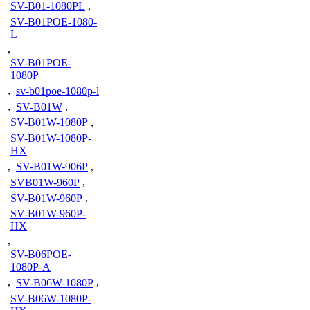
SV-B01-1080PL
,
SV-B01POE-1080-
L
,
SV-B01POE-
1080P
,
sv-b01poe-1080p-l
,
SV-B01W
,
SV-B01W-1080P
,
SV-B01W-1080P-
HX
,
SV-B01W-906P
,
SVB01W-960P
,
SV-B01W-960P
,
SV-B01W-960P-
HX
,
SV-B06POE-
1080P-A
,
SV-B06W-1080P
,
SV-B06W-1080P-