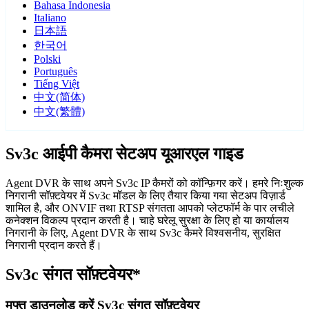
Bahasa Indonesia
Italiano
日本語
한국어
Polski
Português
Tiếng Việt
中文(简体)
中文(繁體)
Sv3c आईपी कैमरा सेटअप यूआरएल गाइड
Agent DVR के साथ अपने Sv3c IP कैमरों को कॉन्फ़िगर करें। हमरे निःशुल्क
निगरानी सॉफ़्टवेयर में Sv3c मॉडल के लिए तैयार किया गया सेटअप विज़ार्ड
शामिल है, और ONVIF तथा RTSP संगतता आपको प्लेटफॉर्म के पार लचीले
कनेक्शन विकल्प प्रदान करती है। चाहे घरेलू सुरक्षा के लिए हो या कार्यालय
निगरानी के लिए, Agent DVR के साथ Sv3c कैमरे विश्वसनीय, सुरक्षित
निगरानी प्रदान करते हैं।
Sv3c संगत सॉफ़्टवेयर*
मुफ्त डाउनलोड करें Sv3c संगत सॉफ़्टवेयर