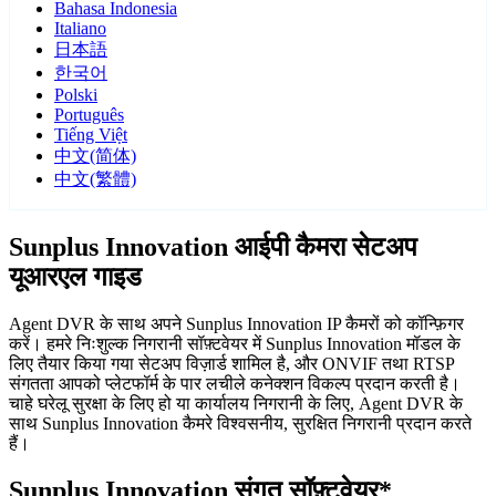
Bahasa Indonesia
Italiano
日本語
한국어
Polski
Português
Tiếng Việt
中文(简体)
中文(繁體)
Sunplus Innovation आईपी कैमरा सेटअप
यूआरएल गाइड
Agent DVR के साथ अपने Sunplus Innovation IP कैमरों को कॉन्फ़िगर
करें। हमरे निःशुल्क निगरानी सॉफ़्टवेयर में Sunplus Innovation मॉडल के
लिए तैयार किया गया सेटअप विज़ार्ड शामिल है, और ONVIF तथा RTSP
संगतता आपको प्लेटफॉर्म के पार लचीले कनेक्शन विकल्प प्रदान करती है।
चाहे घरेलू सुरक्षा के लिए हो या कार्यालय निगरानी के लिए, Agent DVR के
साथ Sunplus Innovation कैमरे विश्वसनीय, सुरक्षित निगरानी प्रदान करते
हैं।
Sunplus Innovation संगत सॉफ़्टवेयर*