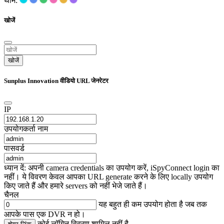
थीम:
खोजें
खोजें
Sunplus Innovation वीडियो URL जेनरेटर
IP
उपयोगकर्ता नाम
पासवर्ड
ध्यान दें: अपनी camera credentials का उपयोग करें, iSpyConnect login का
नहीं। ये विवरण केवल आपका URL generate करने के लिए locally उपयोग
किए जाते हैं और हमारे servers को नहीं भेजे जाते हैं।
चैनल
यह बहुत ही कम उपयोग होता है जब तक
आपके पास एक DVR न हो।
कोई लॉगिन विवरण शामिल नहीं है