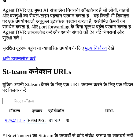
Agent DVR एक मुफ्त AI-संचालित निगरानी सॉफ्टवेयर है जो लोगों, वाहनों
और वस्तुओं का रीयल-टाइम पहचान प्रदान करता है। यह किसी भी डिवाइस
पर एक उपयोगकर्ता-अनुकूल इंटरफेस प्रदान करता है, असीमित कैमरों का
समर्थन करता है, और port forwarding के बिना दूरस्थ पहुंच प्रदान करता है।
Agent DVR डाउनलोड करें और अपनी संपत्ति की 24 घंटे निगरानी और
सुरक्षा करें।
सुरक्षित दूरस्थ पहुंच या व्यापारिक उपयोग के लिए
मूल्य निर्धारण
देखें।
अभी डाउनलोड करें
St-team कनेक्शन URLs
युक्ति: अपनी St-team कैमरे के लिए एक URL उत्पन्न करने के लिए एक मॉडल
पर क्लिक करें।
मॉडल्स
प्रकार
प्रोटोकॉल
URL
FFMPEG
RTSP
S2541Lite
/0
* iSpyConnect का St-team के उत्पादों से कोई संबंध, जुड़ाव या साहचर्य नहीं