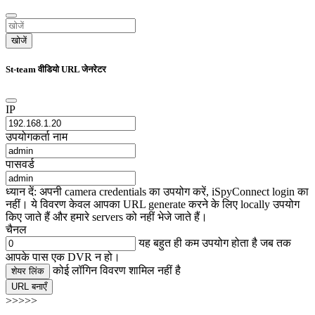
खोजें
St-team वीडियो URL जेनरेटर
IP
उपयोगकर्ता नाम
पासवर्ड
ध्यान दें: अपनी camera credentials का उपयोग करें, iSpyConnect login का
नहीं। ये विवरण केवल आपका URL generate करने के लिए locally उपयोग
किए जाते हैं और हमारे servers को नहीं भेजे जाते हैं।
चैनल
यह बहुत ही कम उपयोग होता है जब तक
आपके पास एक DVR न हो।
कोई लॉगिन विवरण शामिल नहीं है
शेयर लिंक
URL बनाएँ
>>>>>