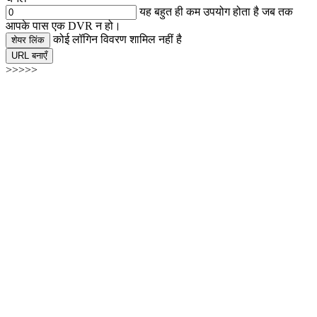
यह बहुत ही कम उपयोग होता है जब तक
आपके पास एक DVR न हो।
कोई लॉगिन विवरण शामिल नहीं है
शेयर लिंक
URL बनाएँ
>>>>>