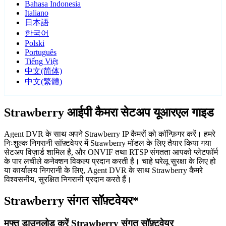
Bahasa Indonesia
Italiano
日本語
한국어
Polski
Português
Tiếng Việt
中文(简体)
中文(繁體)
Strawberry आईपी कैमरा सेटअप यूआरएल गाइड
Agent DVR के साथ अपने Strawberry IP कैमरों को कॉन्फ़िगर करें। हमरे
निःशुल्क निगरानी सॉफ़्टवेयर में Strawberry मॉडल के लिए तैयार किया गया
सेटअप विज़ार्ड शामिल है, और ONVIF तथा RTSP संगतता आपको प्लेटफॉर्म
के पार लचीले कनेक्शन विकल्प प्रदान करती है। चाहे घरेलू सुरक्षा के लिए हो
या कार्यालय निगरानी के लिए, Agent DVR के साथ Strawberry कैमरे
विश्वसनीय, सुरक्षित निगरानी प्रदान करते हैं।
Strawberry संगत सॉफ़्टवेयर*
मुफ्त डाउनलोड करें Strawberry संगत सॉफ़्टवेयर