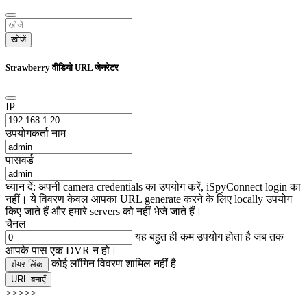
खोजें
Strawberry वीडियो URL जेनरेटर
IP
उपयोगकर्ता नाम
पासवर्ड
ध्यान दें: अपनी camera credentials का उपयोग करें, iSpyConnect login का
नहीं। ये विवरण केवल आपका URL generate करने के लिए locally उपयोग
किए जाते हैं और हमारे servers को नहीं भेजे जाते हैं।
चैनल
यह बहुत ही कम उपयोग होता है जब तक
आपके पास एक DVR न हो।
कोई लॉगिन विवरण शामिल नहीं है
शेयर लिंक
URL बनाएँ
>>>>>