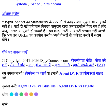
Systoda
,
Szneo
,
Szsinocam
अधिक स्रोत
* iSpyConnect का Strawberry के उत्पादों से कोई संबंध, जुड़ाव या साहचर्य
नहीं है। यहाँ दी गई कनेक्शन विवरण समुदाय द्वारा क्राउडसोर्स किए गए हैं और
अधूरे, गलत या पुराने हो सकते हैं। हम कोई गारंटी या वारंटी प्रदान नहीं करते
कि आप इन URLs का उपयोग करके अपने कैमरों से कनेक्ट करने में सक्षम
होंगे।
शीर्ष पर वापस जाएँ
© Copyright 2011-2026 iSpyConnect.com -
गोपनीयता नीति
-
सेवा की
शर्तें
-
सेवा स्थिति
-
कानूनी जानकारी
-
सुरक्षा नीति
-
हमसे संपर्क करें
-
FAQ
नए उपयोगकर्ता?
होमपेज पर जाएं
या हमारी
Agent DVR उपयोगकर्ता गाइड
पढ़ें
तुलना करें:
Agent DVR vs Blue Iris
·
Agent DVR vs Frigate
थीम:
खोजें