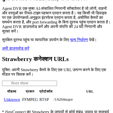
Agent DVR एक मुफ्त AI-संचालित निगरानी सॉफ्टवेयर है जो लोगों, वाहनों
और वस्तुओं का रीयल-टाइम पहचान प्रदान करता है। यह किसी भी डिवाइस
पर एक उपयोगकर्ता-अनुकूल इंटरफेस प्रदान करता है, असीमित कैमरों का
समर्थन करता है, और port forwarding के बिना दूरस्थ पहुंच प्रदान करता है।
Agent DVR डाउनलोड करें और अपनी संपत्ति की 24 घंटे निगरानी और
सुरक्षा करें।
सुरक्षित दूरस्थ पहुंच या व्यापारिक उपयोग के लिए
मूल्य निर्धारण
देखें।
अभी डाउनलोड करें
Strawberry कनेक्शन URLs
युक्ति: अपनी Strawberry कैमरे के लिए एक URL उत्पन्न करने के लिए एक
मॉडल पर क्लिक करें।
मॉडल्स
प्रकार
प्रोटोकॉल
URL
FFMPEG
RTSP
Unknown
/1/h264major
* iSpyConnect का Strawberry के उत्पादों से कोई संबंध, जुड़ाव या साहचर्य