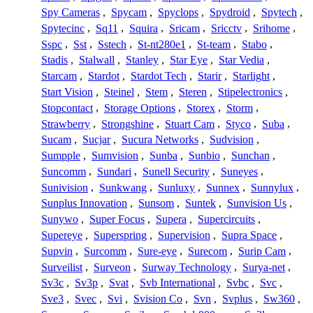
Spy Cameras
,
Spycam
,
Spyclops
,
Spydroid
,
Spytech
,
Spytecinc
,
Sq11
,
Squira
,
Sricam
,
Sricctv
,
Srihome
,
Sspc
,
Sst
,
Sstech
,
St-nt280e1
,
St-team
,
Stabo
,
Stadis
,
Stalwall
,
Stanley
,
Star Eye
,
Star Vedia
,
Starcam
,
Stardot
,
Stardot Tech
,
Starir
,
Starlight
,
Start Vision
,
Steinel
,
Stem
,
Steren
,
Stipelectronics
,
Stopcontact
,
Storage Options
,
Storex
,
Storm
,
Strawberry
,
Strongshine
,
Stuart Cam
,
Styco
,
Suba
,
Sucam
,
Sucjar
,
Sucura Networks
,
Sudvision
,
Sumpple
,
Sumvision
,
Sunba
,
Sunbio
,
Sunchan
,
Suncomm
,
Sundari
,
Sunell Security
,
Suneyes
,
Sunivision
,
Sunkwang
,
Sunluxy
,
Sunnex
,
Sunnylux
,
Sunplus Innovation
,
Sunsom
,
Suntek
,
Sunvision Us
,
Sunywo
,
Super Focus
,
Supera
,
Supercircuits
,
Supereye
,
Superspring
,
Supervision
,
Supra Space
,
Supvin
,
Surcomm
,
Sure-eye
,
Surecom
,
Surip Cam
,
Surveilist
,
Surveon
,
Surway Technology
,
Surya-net
,
Sv3c
,
Sv3p
,
Svat
,
Svb International
,
Svbc
,
Svc
,
Sve3
,
Svec
,
Svi
,
Svision Co
,
Svn
,
Svplus
,
Sw360
,