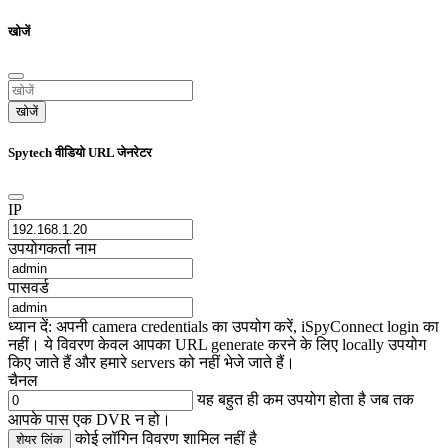
खोजें
खोजें
Spytech वीडियो URL जेनरेटर
IP
उपयोगकर्ता नाम
पासवर्ड
ध्यान दें: अपनी camera credentials का उपयोग करें, iSpyConnect login का
नहीं। ये विवरण केवल आपका URL generate करने के लिए locally उपयोग
किए जाते हैं और हमारे servers को नहीं भेजे जाते हैं।
चैनल
यह बहुत ही कम उपयोग होता है जब तक
आपके पास एक DVR न हो।
कोई लॉगिन विवरण शामिल नहीं है
शेयर लिंक