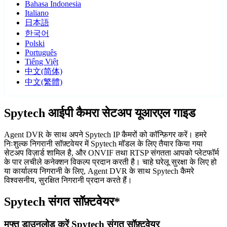
Bahasa Indonesia
Italiano
日本語
한국어
Polski
Português
Tiếng Việt
中文(简体)
中文(繁體)
Spytech आईपी कैमरा सेटअप यूआरएल गाइड
Agent DVR के साथ अपने Spytech IP कैमरों को कॉन्फ़िगर करें। हमरे
निःशुल्क निगरानी सॉफ़्टवेयर में Spytech मॉडल के लिए तैयार किया गया
सेटअप विज़ार्ड शामिल है, और ONVIF तथा RTSP संगतता आपको प्लेटफॉर्म
के पार लचीले कनेक्शन विकल्प प्रदान करती है। चाहे घरेलू सुरक्षा के लिए हो
या कार्यालय निगरानी के लिए, Agent DVR के साथ Spytech कैमरे
विश्वसनीय, सुरक्षित निगरानी प्रदान करते हैं।
Spytech संगत सॉफ़्टवेयर*
मुफ्त डाउनलोड करें Spytech संगत सॉफ़्टवेयर