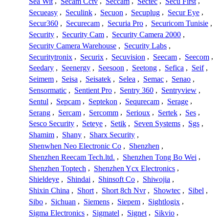
Sea Wit
,
Secam Cctv
,
Seccam
,
Sectec
,
Secu First
,
Secueasy
,
Seculink
,
Secuon
,
Secuplug
,
Secur Eye
,
Secur360
,
Securecam
,
Securia Pro
,
Securicom Tunisie
,
Security
,
Security Cam
,
Security Camera 2000
,
Security Camera Warehouse
,
Security Labs
,
Securitytronix
,
Securix
,
Secuvision
,
Seecam
,
Seecom
,
Seedary
,
Seenergy
,
Seesoon
,
Seetong
,
Sefica
,
Seif
,
Seimem
,
Seisa
,
Seisatek
,
Selea
,
Semac
,
Senao
,
Sensormatic
,
Sentient Pro
,
Sentry 360
,
Sentryview
,
Sentul
,
Sepcam
,
Septekon
,
Sequrecam
,
Serage
,
Serang
,
Sercam
,
Sercomm
,
Serioux
,
Sertek
,
Ses
,
Sesco Security
,
Seteye
,
Setik
,
Seven Systems
,
Sgs
,
Shamim
,
Shany
,
Sharx Security
,
Shenwhen Neo Electronic Co
,
Shenzhen
,
Shenzhen Reecam Tech.ltd.
,
Shenzhen Tong Bo Wei
,
Shenzhen Toptech
,
Shenzhen Ycx Electronics
,
Shieldeye
,
Shindai
,
Shinsoft Co
,
Shiwojia
,
Shixin China
,
Short
,
Short 8ch Nvr
,
Showtec
,
Sibel
,
Sibo
,
Sichuan
,
Siemens
,
Siepem
,
Sightlogix
,
Sigma Electronics
,
Sigmatel
,
Signet
,
Sikvio
,