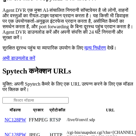
Agent DVR एक मुफ्त AI-संचालित निगरानी सॉफ्टवेयर है जो लोगों, वाहनों
और वस्तुओं का रीयल-टाइम पहचान प्रदान करता है। यह किसी भी डिवाइस
पर एक उपयोगकर्ता-अनुकूल इंटरफेस प्रदान करता है, असीमित कैमरों का
समर्थन करता है, और port forwarding के बिना दूरस्थ पहुंच प्रदान करता है।
Agent DVR डाउनलोड करें और अपनी संपत्ति की 24 घंटे निगरानी और
सुरक्षा करें।
सुरक्षित दूरस्थ पहुंच या व्यापारिक उपयोग के लिए
मूल्य निर्धारण
देखें।
अभी डाउनलोड करें
Spytech कनेक्शन URLs
युक्ति: अपनी Spytech कैमरे के लिए एक URL उत्पन्न करने के लिए एक मॉडल
पर क्लिक करें।
मॉडल्स
प्रकार
प्रोटोकॉल
URL
FFMPEG
RTSP
NC128PW
/live/0/onvif.sdp
/cgi-bin/snapshot.cgi?chn=[CHANNE
NC128PW
JPEG
HTTP