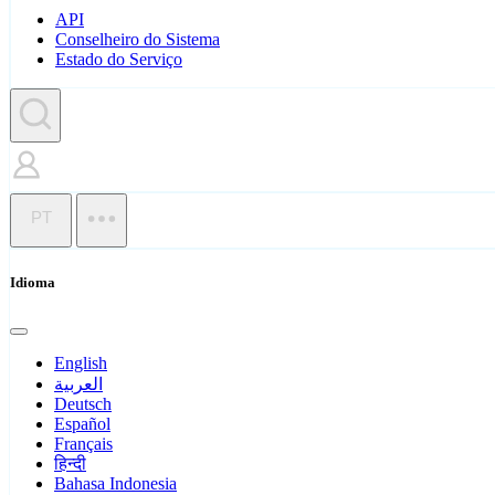
API
Conselheiro do Sistema
Estado do Serviço
PT
Idioma
English
العربية
Deutsch
Español
Français
हिन्दी
Bahasa Indonesia