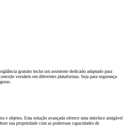
gilância gratuito inclui um assistente dedicado adaptado para
onexão versáteis em diferentes plataformas. Seja para segurança
guras.
ulos e objetos. Esta solução avançada oferece uma interface amigável
elhore sua propriedade com as poderosas capacidades de