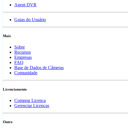
Agent DVR
Guias do Usuário
Mais
Sobre
Recursos
Empresas
FAQ
Base de Dados de Câmeras
Comunidade
Licenciamento
Comprar Licença
Gerenciar Licenças
Outro