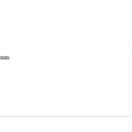
ntato