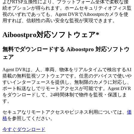
よびRTSP互換性により、プラットフォーム全体で柔軟な接
続オプションが得られます。ホームセキュリティオフィス監
視のいずれであっても、Agent DVRでAiboostproカメラを使
用すれば、信頼性の高い安全な監視が実現できます。
Aiboostpro対応ソフトウェア*
無料でダウンロードする Aiboostpro 対応ソフトウ
ェア
Agent DVRは、人、車両、物体をリアルタイムで検出するAI
搭載の無料監視ソフトウェアです。任意のデバイスで使いや
すいインターフェースを提供し、無制限のカメラに対応し、
ポート転送なしでリモートアクセスが可能です。Agent DVR
をダウンロードして、24時間体制で物件を監視・保護しま
す。
セキュアなリモートアクセスやビジネス利用については、
価
格
を参照してください。
今すぐダウンロード