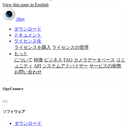
View this page in English
iSpy
ダウンロード
ドキュメント
ライセンス化
ライセンスを購入
ライセンスの管理
もっと
について
特徴
ビジネス
FAQ
カメラデータベース
コミ
ュニティ
API
システムアドバイザー
サービスの状態
お問い合わせ
iSpyConnect
ソフトウェア
ダウンロード