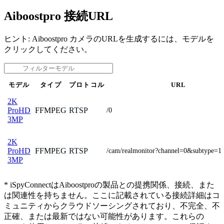
Aiboostpro 接続URL
ヒント: Aiboostpro カメラのURLを生成するには、モデルを
クリックしてください。
モデル
タイプ
プロトコル
URL
2K
FFMPEG
RTSP
ProHD
/0
3MP
2K
FFMPEG
RTSP
ProHD
/cam/realmonitor?channel=0&subtype=1
3MP
* iSpyConnectはAiboostproの製品との提携関係、接続、また
は関連性を持ちません。ここに記載されている接続詳細はコ
ミュニティからクラウドソーシングされており、不完全、不
正確、または最新ではない可能性があります。これらの