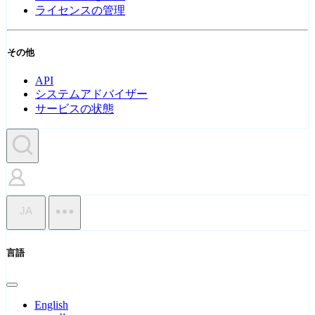
ライセンスの管理
その他
API
システムアドバイザー
サービスの状態
JA
言語
English