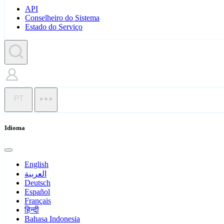
API
Conselheiro do Sistema
Estado do Serviço
PT
Idioma
English
العربية
Deutsch
Español
Français
हिन्दी
Bahasa Indonesia