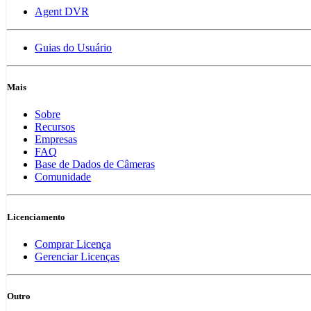
Agent DVR
Guias do Usuário
Mais
Sobre
Recursos
Empresas
FAQ
Base de Dados de Câmeras
Comunidade
Licenciamento
Comprar Licença
Gerenciar Licenças
Outro