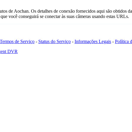
utos de Aochan. Os detalhes de conexão fornecidos aqui são obtidos d
que você conseguirá se conectar às suas câmeras usando estas URLs.
Termos de Serviço
-
Status do Serviço
-
Informações Legais
-
Política
Agent DVR