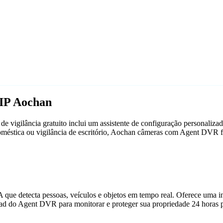
IP Aochan
 vigilância gratuito inclui um assistente de configuração personali
 doméstica ou vigilância de escritório, Aochan câmeras com Agent DVR 
que detecta pessoas, veículos e objetos em tempo real. Oferece uma in
ad do Agent DVR para monitorar e proteger sua propriedade 24 horas p