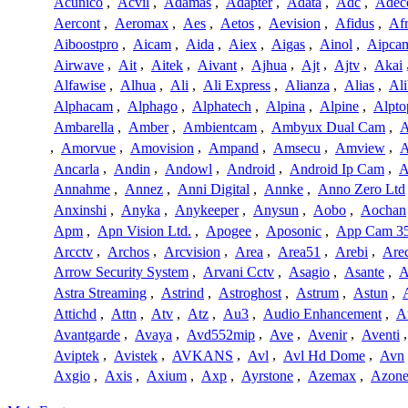
Acunico
,
Acvil
,
Adamas
,
Adapter
,
Adata
,
Adc
,
Adec
Aercont
,
Aeromax
,
Aes
,
Aetos
,
Aevision
,
Afidus
,
Af
Aiboostpro
,
Aicam
,
Aida
,
Aiex
,
Aigas
,
Ainol
,
Aipca
Airwave
,
Ait
,
Aitek
,
Aivant
,
Ajhua
,
Ajt
,
Ajtv
,
Akai
Alfawise
,
Alhua
,
Ali
,
Ali Express
,
Alianza
,
Alias
,
Ali
Alphacam
,
Alphago
,
Alphatech
,
Alpina
,
Alpine
,
Alpto
Ambarella
,
Amber
,
Ambientcam
,
Ambyux Dual Cam
,
,
Amorvue
,
Amovision
,
Ampand
,
Amsecu
,
Amview
,
A
Ancarla
,
Andin
,
Andowl
,
Android
,
Android Ip Cam
,
A
Annahme
,
Annez
,
Anni Digital
,
Annke
,
Anno Zero Ltd
Anxinshi
,
Anyka
,
Anykeeper
,
Anysun
,
Aobo
,
Aochan
Apm
,
Apn Vision Ltd.
,
Apogee
,
Aposonic
,
App Cam 3
Arcctv
,
Archos
,
Arcvision
,
Area
,
Area51
,
Arebi
,
Are
Arrow Security System
,
Arvani Cctv
,
Asagio
,
Asante
,
A
Astra Streaming
,
Astrind
,
Astroghost
,
Astrum
,
Astun
,
Attichd
,
Attn
,
Atv
,
Atz
,
Au3
,
Audio Enhancement
,
A
Avantgarde
,
Avaya
,
Avd552mip
,
Ave
,
Avenir
,
Aventi
Aviptek
,
Avistek
,
AVKANS
,
Avl
,
Avl Hd Dome
,
Avn
Axgio
,
Axis
,
Axium
,
Axp
,
Ayrstone
,
Azemax
,
Azon