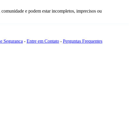
a comunidade e podem estar incompletos, imprecisos ou
 de Segurança
-
Entre em Contato
-
Perguntas Frequentes