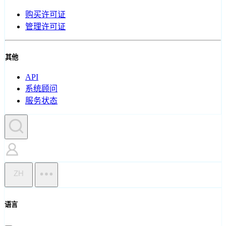
购买许可证
管理许可证
其他
API
系统顾问
服务状态
ZH
语言