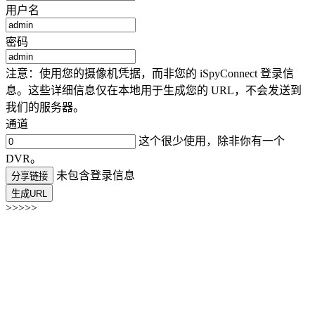
用户名
密码
注意：使用您的摄像机凭据，而非您的 iSpyConnect 登录信
息。这些详细信息仅在本地用于生成您的 URL，不会发送到
我们的服务器。
通道
这个很少使用，除非你有一个
DVR。
未包含登录信息
分享链接
生成URL
>>>>>