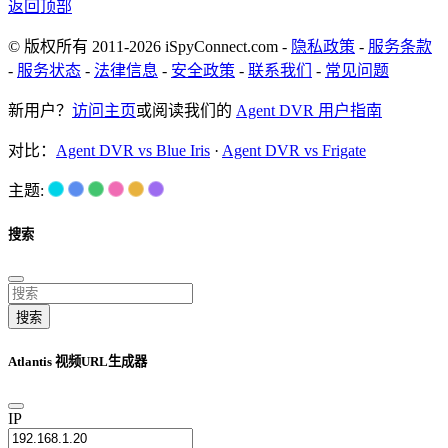
返回顶部
© 版权所有 2011-2026 iSpyConnect.com -
隐私政策
-
服务条款
-
服务状态
-
法律信息
-
安全政策
-
联系我们
-
常见问题
新用户？
访问主页
或阅读我们的
Agent DVR 用户指南
对比：
Agent DVR vs Blue Iris
·
Agent DVR vs Frigate
主题:
搜索
搜索
Atlantis 视频URL生成器
IP