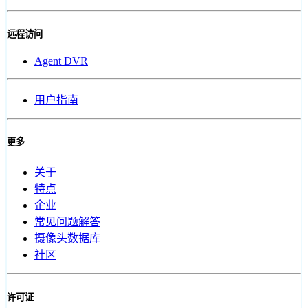
远程访问
Agent DVR
用户指南
更多
关于
特点
企业
常见问题解答
摄像头数据库
社区
许可证