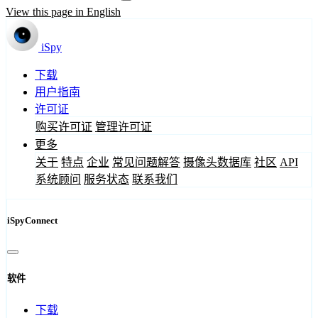
View this page in English
iSpy
下载
用户指南
许可证
购买许可证
管理许可证
更多
关于
特点
企业
常见问题解答
摄像头数据库
社区
API
系统顾问
服务状态
联系我们
iSpyConnect
软件
下载