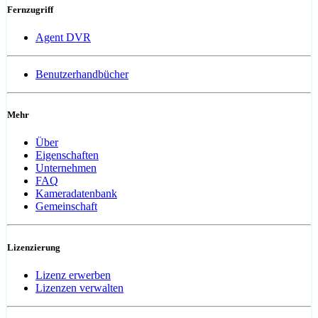
Fernzugriff
Agent DVR
Benutzerhandbücher
Mehr
Über
Eigenschaften
Unternehmen
FAQ
Kameradatenbank
Gemeinschaft
Lizenzierung
Lizenz erwerben
Lizenzen verwalten