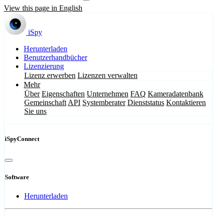
View this page in English
iSpy
Herunterladen
Benutzerhandbücher
Lizenzierung
Lizenz erwerben
Lizenzen verwalten
Mehr
Über
Eigenschaften
Unternehmen
FAQ
Kameradatenbank
Gemeinschaft
API
Systemberater
Dienststatus
Kontaktieren
Sie uns
iSpyConnect
Software
Herunterladen