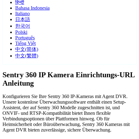
हिन्दी
Bahasa Indonesia
Italiano
日本語
한국어
Polski
Português
Tiếng Việt
中文(简体)
中文(繁體)
Sentry 360 IP Kamera Einrichtungs-URL
Anleitung
Konfigurieren Sie Ihre Sentry 360 IP-Kameras mit Agent DVR.
Unsere kostenlose Überwachungssoftware enthält einen Setup-
Assistent, der auf Sentry 360 Modelle zugeschnitten ist, und
ONVIF- und RTSP-Kompatibilität bietet Ihnen flexible
Verbindungsoptionen über Plattformen hinweg. Ob für
Heimsicherheit oder Büroüberwachung, Sentry 360 Kameras mit
Agent DVR bieten zuverlässige, sichere Überwachung.