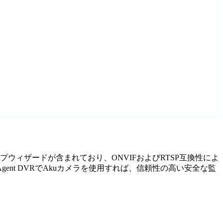
ップウィザードが含まれており、ONVIFおよびRTSP互換性によ
t DVRでAkuカメラを使用すれば、信頼性の高い安全な監