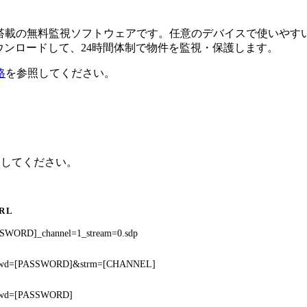
るAI搭載の無料監視ソフトウェアです。任意のデバイスで使い
ダウンロードして、24時間体制で物件を監視・保護します。
格
を参照してください。
クしてください。
RL
SWORD]_channel=1_stream=0.sdp
&pwd=[PASSWORD]&strm=[CHANNEL]
&pwd=[PASSWORD]