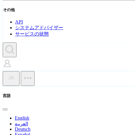
その他
API
システムアドバイザー
サービスの状態
JA
言語
English
العربية
Deutsch
Español