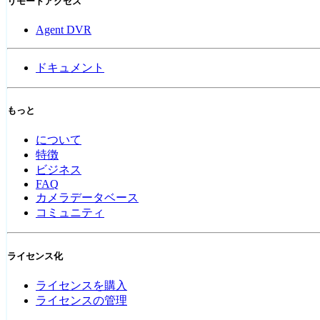
リモートアクセス
Agent DVR
ドキュメント
もっと
について
特徴
ビジネス
FAQ
カメラデータベース
コミュニティ
ライセンス化
ライセンスを購入
ライセンスの管理