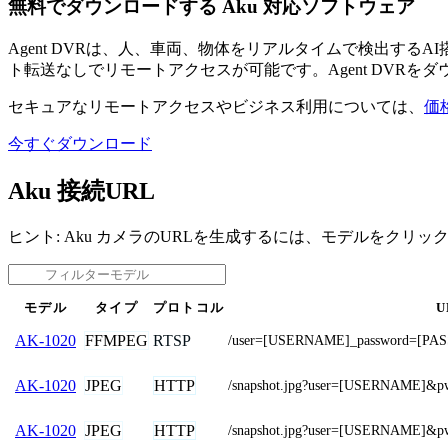
無料でダウンロードする Aku 対応ソフトウェア
Agent DVRは、人、車両、物体をリアルタイムで検出す
ト転送なしでリモートアクセスが可能です。Agent DVRを
セキュアなリモートアクセスやビジネス利用については、
価
今すぐダウンロード
Aku 接続URL
ヒント: Aku カメラのURLを生成するには、モデルをクリッ
モデル
タイプ
プロトコル
U
FFMPEG
RTSP
AK-1020
/user=[USERNAME]_password=[PAS
JPEG
HTTP
AK-1020
/snapshot.jpg?user=[USERNAME]
JPEG
HTTP
AK-1020
/snapshot.jpg?user=[USERNAME]