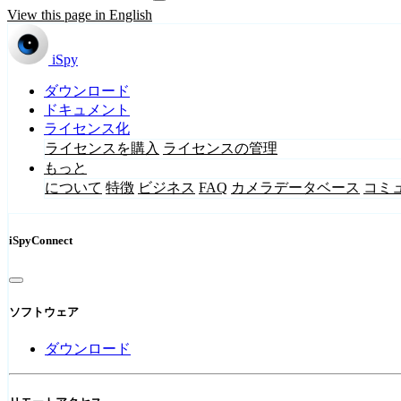
View this page in English
iSpy
ダウンロード
ドキュメント
ライセンス化
ライセンスを購入
ライセンスの管理
もっと
について
特徴
ビジネス
FAQ
カメラデータベース
コミ
iSpyConnect
ソフトウェア
ダウンロード