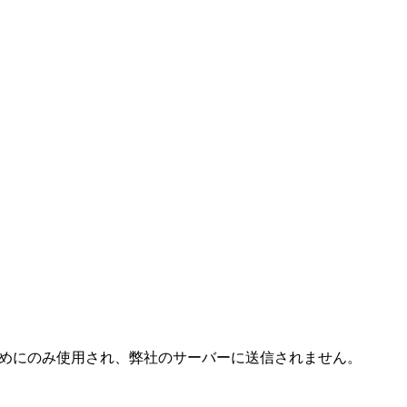
成するためにのみ使用され、弊社のサーバーに送信されません。