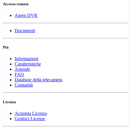
Accesso remoto
Agent DVR
Documenti
Più
Informazioni
Caratteristiche
Aziende
FAQ
Database della telecamera
Comunità
Licenza
Acquista Licenza
Gestisci Licenze