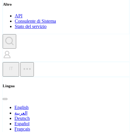
Altro
API
Consulente di Sistema
Stato del servizio
IT
Lingua
English
العربية
Deutsch
Español
Français