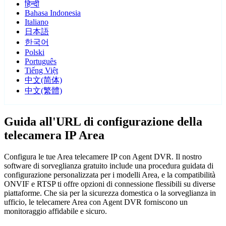
हिन्दी
Bahasa Indonesia
Italiano
日本語
한국어
Polski
Português
Tiếng Việt
中文(简体)
中文(繁體)
Guida all'URL di configurazione della
telecamera IP Area
Configura le tue Area telecamere IP con Agent DVR. Il nostro
software di sorveglianza gratuito include una procedura guidata di
configurazione personalizzata per i modelli Area, e la compatibilità
ONVIF e RTSP ti offre opzioni di connessione flessibili su diverse
piattaforme. Che sia per la sicurezza domestica o la sorveglianza in
ufficio, le telecamere Area con Agent DVR forniscono un
monitoraggio affidabile e sicuro.