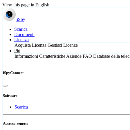
View this page in English
iSpy
Scarica
Documenti
Licenza
Acquista Licenza
Gestisci Licenze
Più
Informazioni
Caratteristiche
Aziende
FAQ
Database della tele
iSpyConnect
Software
Scarica
Accesso remoto