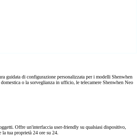
ra guidata di configurazione personalizzata per i modelli Shenwhen
za domestica o la sorveglianza in ufficio, le telecamere Shenwhen Neo
getti. Offre un'interfaccia user-friendly su qualsiasi dispositivo,
la tua proprietà 24 ore su 24.