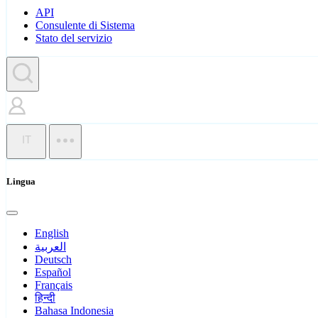
API
Consulente di Sistema
Stato del servizio
IT
Lingua
English
العربية
Deutsch
Español
Français
हिन्दी
Bahasa Indonesia