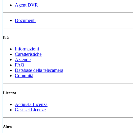
Agent DVR
Documenti
Più
Informazioni
Caratteristiche
Aziende
FAQ
Database della telecamera
Comunità
Licenza
Acquista Licenza
Gestisci Licenze
Altro