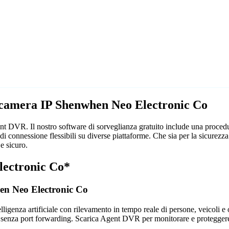
lecamera IP Shenwhen Neo Electronic Co
 DVR. Il nostro software di sorveglianza gratuito include una procedu
i connessione flessibili su diverse piattaforme. Che sia per la sicurez
e sicuro.
lectronic Co*
hen Neo Electronic Co
genza artificiale con rilevamento in tempo reale di persone, veicoli e og
 senza port forwarding. Scarica Agent DVR per monitorare e proteggere 