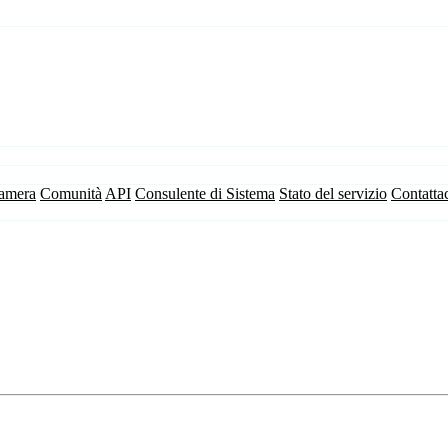
camera
Comunità
API
Consulente di Sistema
Stato del servizio
Contatta