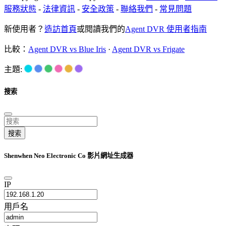
服務狀態
-
法律資訊
-
安全政策
-
聯絡我們
-
常見問題
新使用者？
造訪首頁
或閱讀我們的
Agent DVR 使用者指南
比較：
Agent DVR vs Blue Iris
·
Agent DVR vs Frigate
主題:
搜索
搜索
Shenwhen Neo Electronic Co 影片網址生成器
IP
用戶名