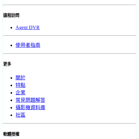
遠程訪問
Agent DVR
使用者指南
更多
關於
特點
企業
常見問題解答
攝影機資料庫
社區
軟體授權