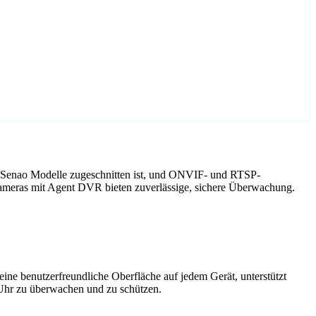
f Senao Modelle zugeschnitten ist, und ONVIF- und RTSP-
Kameras mit Agent DVR bieten zuverlässige, sichere Überwachung.
ne benutzerfreundliche Oberfläche auf jedem Gerät, unterstützt
 Uhr zu überwachen und zu schützen.