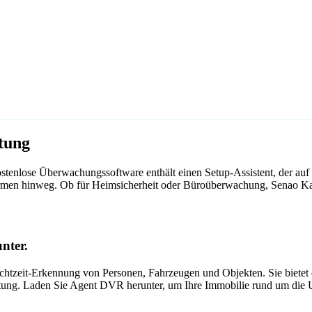
tung
tenlose Überwachungssoftware enthält einen Setup-Assistent, der au
ttformen hinweg. Ob für Heimsicherheit oder Büroüberwachung, Senao 
nter.
tzeit-Erkennung von Personen, Fahrzeugen und Objekten. Sie bietet ei
itung. Laden Sie Agent DVR herunter, um Ihre Immobilie rund um die