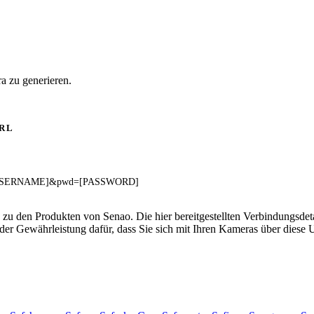
a zu generieren.
RL
er=[USERNAME]&pwd=[PASSWORD]
 zu den Produkten von Senao. Die hier bereitgestellten Verbindungsd
 oder Gewährleistung dafür, dass Sie sich mit Ihren Kameras über dies