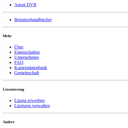
Agent DVR
Benutzerhandbücher
Mehr
Über
Eigenschaften
Unternehmen
FAQ
Kameradatenbank
Gemeinschaft
Lizenzierung
Lizenz erwerben
Lizenzen verwalten
Andere