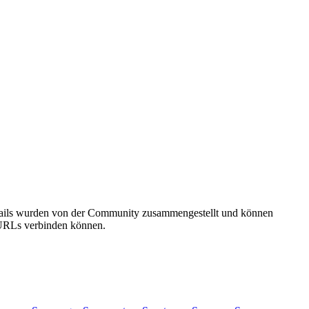
etails wurden von der Community zusammengestellt und können
e URLs verbinden können.