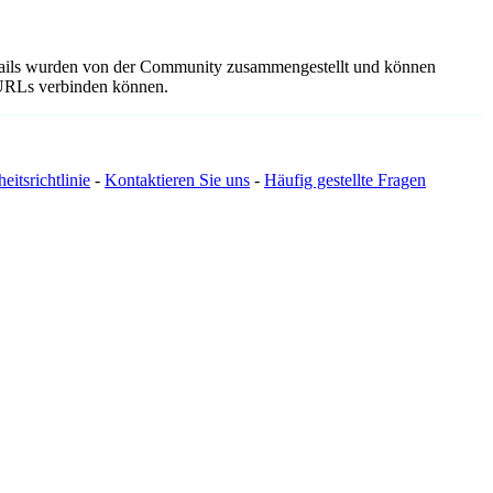
etails wurden von der Community zusammengestellt und können
e URLs verbinden können.
eitsrichtlinie
-
Kontaktieren Sie uns
-
Häufig gestellte Fragen