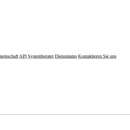
einschaft
API
Systemberater
Dienststatus
Kontaktieren Sie uns