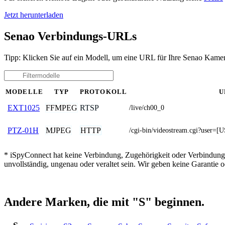
Jetzt herunterladen
Senao Verbindungs-URLs
Tipp: Klicken Sie auf ein Modell, um eine URL für Ihre Senao Kamer
MODELLE
TYP
PROTOKOLL
U
FFMPEG
RTSP
EXT1025
/live/ch00_0
MJPEG
HTTP
PTZ-01H
/cgi-bin/videostream.cgi?us
* iSpyConnect hat keine Verbindung, Zugehörigkeit oder Verbindung
unvollständig, ungenau oder veraltet sein. Wir geben keine Garantie
Andere Marken, die mit "S" beginnen.