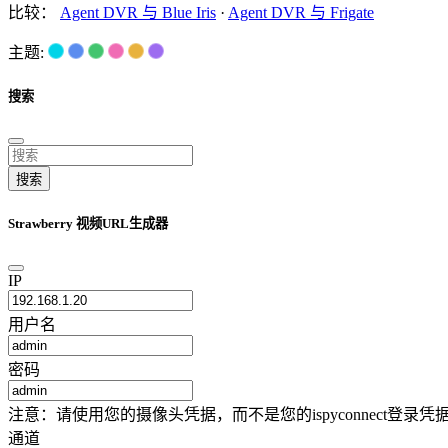
比较：
Agent DVR 与 Blue Iris
·
Agent DVR 与 Frigate
主题:
搜索
搜索
Strawberry 视频URL生成器
IP
用户名
密码
注意：请使用您的摄像头凭据，而不是您的ispyconnect
通道