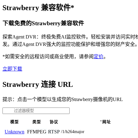
Strawberry 兼容软件*
下载免费的Strawberry兼容软件
探索Agent DVR：终极免费AI监控软件。轻松安装并访
发。通过Agent DVR强大的监控功能保护和增强您的财产安
*如需安全的远程访问或商业使用，请参阅
定价
。
立即下载
Strawberry 连接 URL
提示：点击一个模型以生成您的Strawberry摄像机的URL
模型
类型
协议
"网址
FFMPEG
RTSP
Unknown
/1/h264major