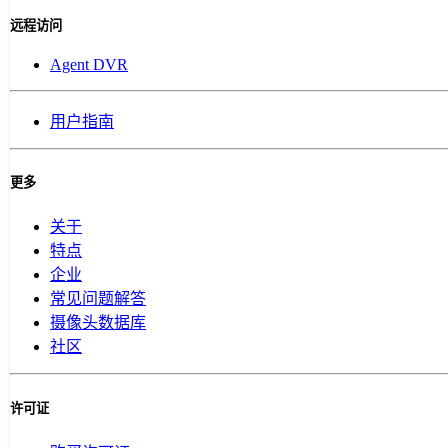
远程访问
Agent DVR
用户指南
更多
关于
特点
企业
常见问题解答
摄像头数据库
社区
许可证