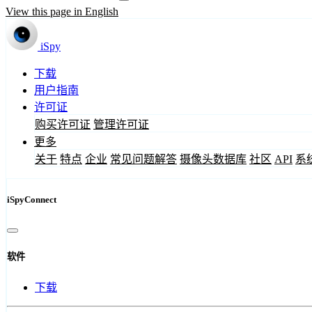
View this page in English
iSpy
下载
用户指南
许可证
购买许可证
管理许可证
更多
关于
特点
企业
常见问题解答
摄像头数据库
社区
API
系
iSpyConnect
软件
下载