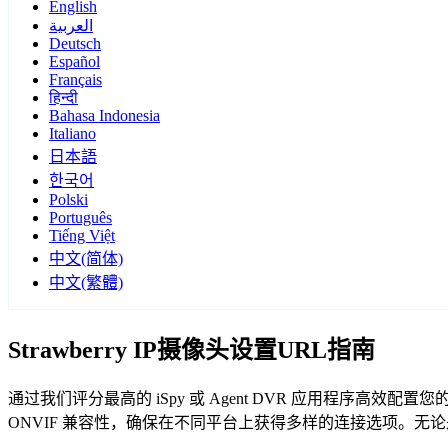
English
العربية
Deutsch
Español
Français
हिन्दी
Bahasa Indonesia
Italiano
日本語
한국어
Polski
Português
Tiếng Việt
中文(简体)
中文(繁體)
Strawberry IP摄像头设置URL指南
通过我们评分最高的 iSpy 或 Agent DVR 应用程序高效配置您
ONVIF 兼容性，确保在不同平台上获得多样的连接选项。无论是