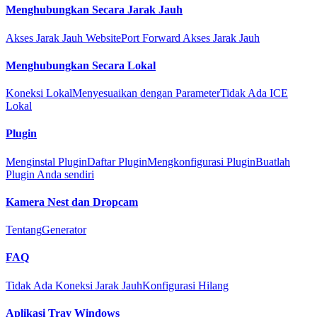
Menghubungkan Secara Jarak Jauh
Akses Jarak Jauh Website
Port Forward Akses Jarak Jauh
Menghubungkan Secara Lokal
Koneksi Lokal
Menyesuaikan dengan Parameter
Tidak Ada ICE
Lokal
Plugin
Menginstal Plugin
Daftar Plugin
Mengkonfigurasi Plugin
Buatlah
Plugin Anda sendiri
Kamera Nest dan Dropcam
Tentang
Generator
FAQ
Tidak Ada Koneksi Jarak Jauh
Konfigurasi Hilang
Aplikasi Tray Windows