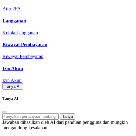
Atur 2FA
Langganan
Kelola Langganan
Riwayat Pembayaran
Riwayat Pembayaran
Izin Akun
Izin Akun
Tanya AI
Tanya AI
Tanya
Jawaban dihasilkan oleh AI dari panduan pengguna dan mungkin
mengandung kesalahan.