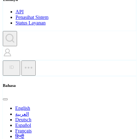
API
Penasihat Sistem
Status Layanan
ID
Bahasa
English
العربية
Deutsch
Español
Français
हिन्दी