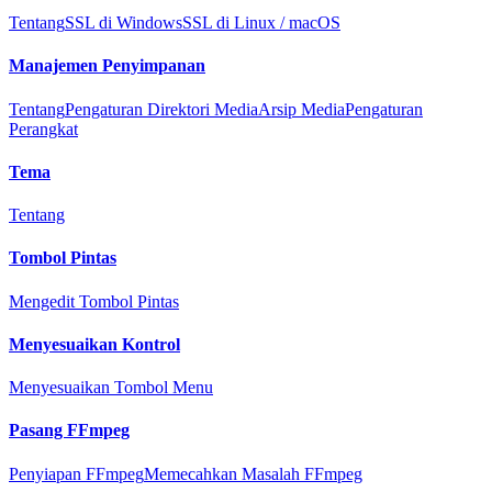
Tentang
SSL di Windows
SSL di Linux / macOS
Manajemen Penyimpanan
Tentang
Pengaturan Direktori Media
Arsip Media
Pengaturan
Perangkat
Tema
Tentang
Tombol Pintas
Mengedit Tombol Pintas
Menyesuaikan Kontrol
Menyesuaikan Tombol Menu
Pasang FFmpeg
Penyiapan FFmpeg
Memecahkan Masalah FFmpeg