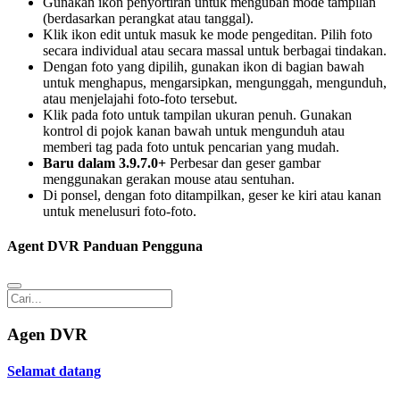
Gunakan ikon penyortiran
untuk mengubah mode tampilan
(berdasarkan perangkat atau tanggal).
Klik ikon edit
untuk masuk ke mode pengeditan. Pilih foto
secara individual atau secara massal untuk berbagai tindakan.
Dengan foto yang dipilih, gunakan ikon di bagian bawah
untuk menghapus, mengarsipkan, mengunggah, mengunduh,
atau menjelajahi foto-foto tersebut.
Klik pada foto untuk tampilan ukuran penuh. Gunakan
kontrol di pojok kanan bawah untuk mengunduh atau
memberi tag pada foto untuk pencarian yang mudah.
Baru dalam 3.9.7.0+
Perbesar dan geser gambar
menggunakan gerakan mouse atau sentuhan.
Di ponsel, dengan foto ditampilkan, geser ke kiri atau kanan
untuk menelusuri foto-foto.
Agent DVR Panduan Pengguna
Agen DVR
Selamat datang