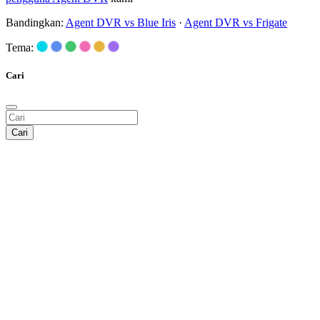
Bandingkan:
Agent DVR vs Blue Iris
·
Agent DVR vs Frigate
Tema:
Cari
Cari