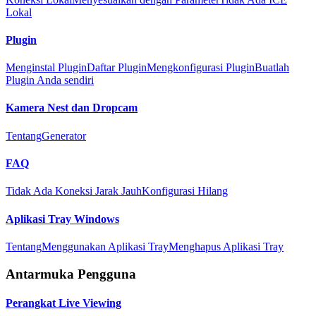
Lokal
Plugin
Menginstal Plugin
Daftar Plugin
Mengkonfigurasi Plugin
Buatlah
Plugin Anda sendiri
Kamera Nest dan Dropcam
Tentang
Generator
FAQ
Tidak Ada Koneksi Jarak Jauh
Konfigurasi Hilang
Aplikasi Tray Windows
Tentang
Menggunakan Aplikasi Tray
Menghapus Aplikasi Tray
Antarmuka Pengguna
Perangkat Live Viewing