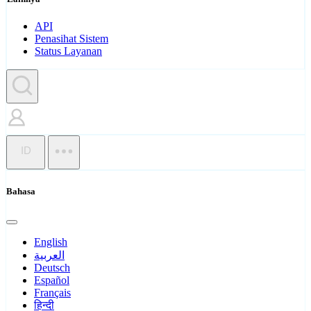
API
Penasihat Sistem
Status Layanan
ID
Bahasa
English
العربية
Deutsch
Español
Français
हिन्दी