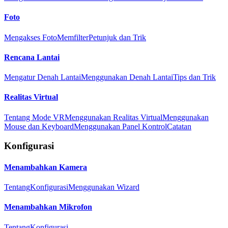
Foto
Mengakses Foto
Memfilter
Petunjuk dan Trik
Rencana Lantai
Mengatur Denah Lantai
Menggunakan Denah Lantai
Tips dan Trik
Realitas Virtual
Tentang Mode VR
Menggunakan Realitas Virtual
Menggunakan
Mouse dan Keyboard
Menggunakan Panel Kontrol
Catatan
Konfigurasi
Menambahkan Kamera
Tentang
Konfigurasi
Menggunakan Wizard
Menambahkan Mikrofon
Tentang
Konfigurasi