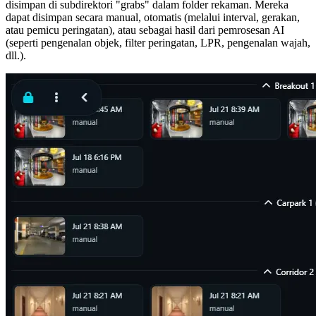
disimpan di subdirektori "grabs" dalam folder rekaman. Mereka
dapat disimpan secara manual, otomatis (melalui interval, gerakan,
atau pemicu peringatan), atau sebagai hasil dari pemrosesan AI
(seperti pengenalan objek, filter peringatan, LPR, pengenalan wajah,
dll.).