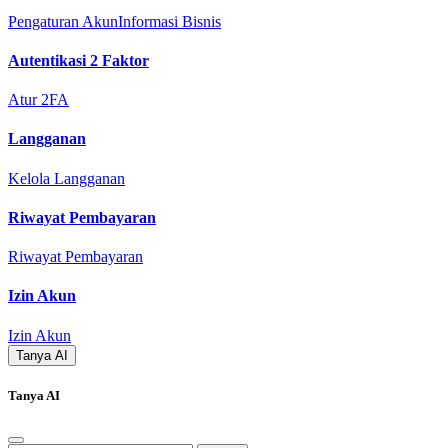
Pengaturan Akun
Informasi Bisnis
Autentikasi 2 Faktor
Atur 2FA
Langganan
Kelola Langganan
Riwayat Pembayaran
Riwayat Pembayaran
Izin Akun
Izin Akun
Tanya AI
Tanya AI