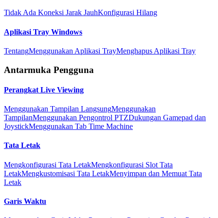
Tidak Ada Koneksi Jarak Jauh
Konfigurasi Hilang
Aplikasi Tray Windows
Tentang
Menggunakan Aplikasi Tray
Menghapus Aplikasi Tray
Antarmuka Pengguna
Perangkat Live Viewing
Menggunakan Tampilan Langsung
Menggunakan
Tampilan
Menggunakan Pengontrol PTZ
Dukungan Gamepad dan
Joystick
Menggunakan Tab Time Machine
Tata Letak
Mengkonfigurasi Tata Letak
Mengkonfigurasi Slot Tata
Letak
Mengkustomisasi Tata Letak
Menyimpan dan Memuat Tata
Letak
Garis Waktu