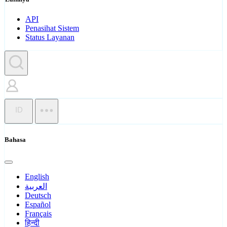
API
Penasihat Sistem
Status Layanan
ID
Bahasa
English
العربية
Deutsch
Español
Français
हिन्दी