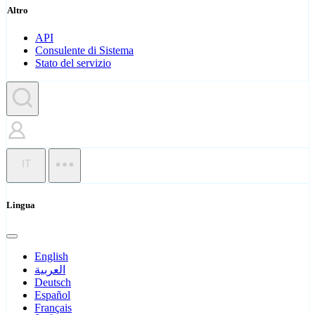
Altro
API
Consulente di Sistema
Stato del servizio
IT
Lingua
English
العربية
Deutsch
Español
Français