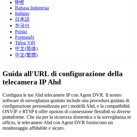
हिन्दी
Bahasa Indonesia
Italiano
日本語
한국어
Polski
Português
Tiếng Việt
中文(简体)
中文(繁體)
Guida all'URL di configurazione della
telecamera IP Ahd
Configura le tue Ahd telecamere IP con Agent DVR. Il nostro
software di sorveglianza gratuito include una procedura guidata di
configurazione personalizzata per i modelli Ahd, e la compatibilità
ONVIF e RTSP ti offre opzioni di connessione flessibili su diverse
piattaforme. Che sia per la sicurezza domestica o la sorveglianza in
ufficio, le telecamere Ahd con Agent DVR forniscono un
monitoraggio affidabile e sicuro.