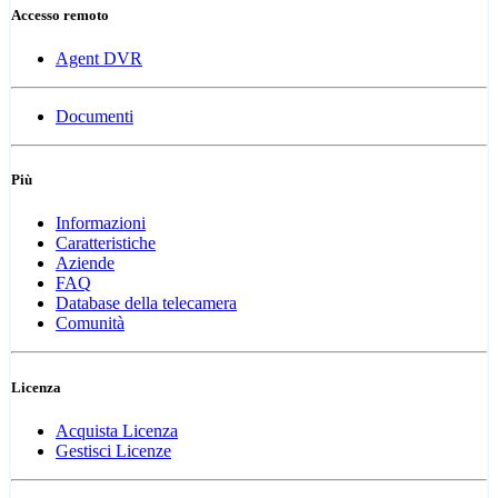
Accesso remoto
Agent DVR
Documenti
Più
Informazioni
Caratteristiche
Aziende
FAQ
Database della telecamera
Comunità
Licenza
Acquista Licenza
Gestisci Licenze