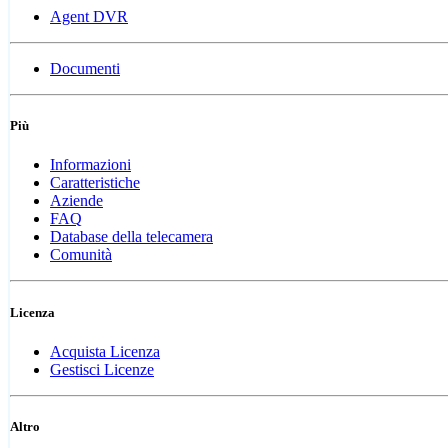
Agent DVR
Documenti
Più
Informazioni
Caratteristiche
Aziende
FAQ
Database della telecamera
Comunità
Licenza
Acquista Licenza
Gestisci Licenze
Altro