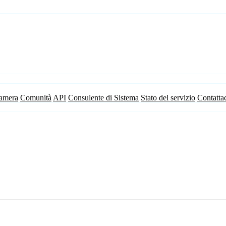
camera
Comunità
API
Consulente di Sistema
Stato del servizio
Contatta