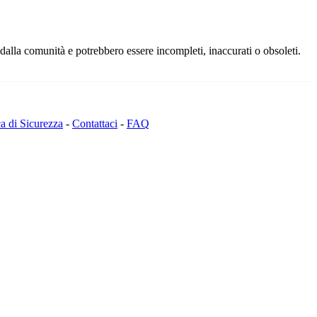
dalla comunità e potrebbero essere incompleti, inaccurati o obsoleti.
ca di Sicurezza
-
Contattaci
-
FAQ