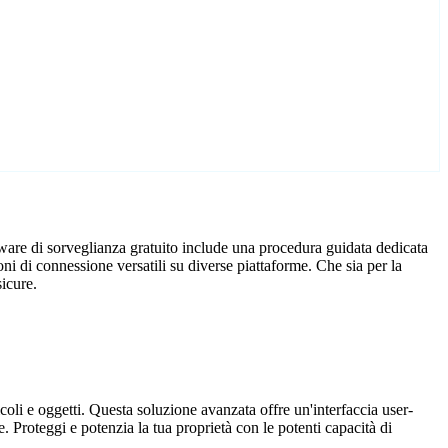
tware di sorveglianza gratuito include una procedura guidata dedicata
ni di connessione versatili su diverse piattaforme. Che sia per la
sicure.
coli e oggetti. Questa soluzione avanzata offre un'interfaccia user-
. Proteggi e potenzia la tua proprietà con le potenti capacità di