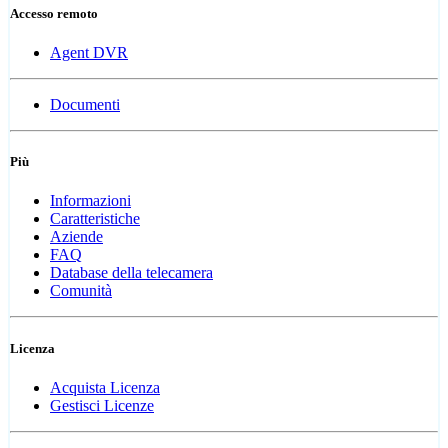
Accesso remoto
Agent DVR
Documenti
Più
Informazioni
Caratteristiche
Aziende
FAQ
Database della telecamera
Comunità
Licenza
Acquista Licenza
Gestisci Licenze