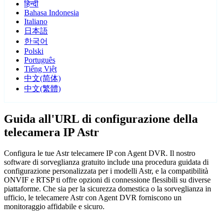
हिन्दी
Bahasa Indonesia
Italiano
日本語
한국어
Polski
Português
Tiếng Việt
中文(简体)
中文(繁體)
Guida all'URL di configurazione della
telecamera IP Astr
Configura le tue Astr telecamere IP con Agent DVR. Il nostro
software di sorveglianza gratuito include una procedura guidata di
configurazione personalizzata per i modelli Astr, e la compatibilità
ONVIF e RTSP ti offre opzioni di connessione flessibili su diverse
piattaforme. Che sia per la sicurezza domestica o la sorveglianza in
ufficio, le telecamere Astr con Agent DVR forniscono un
monitoraggio affidabile e sicuro.