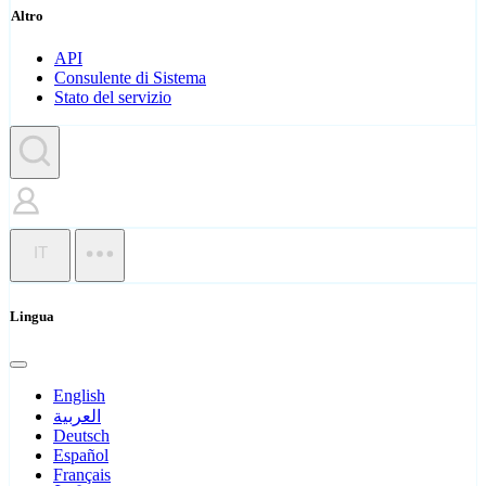
Altro
API
Consulente di Sistema
Stato del servizio
IT
Lingua
English
العربية
Deutsch
Español
Français