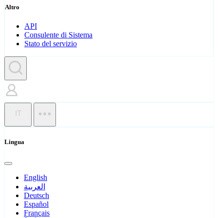
Altro
API
Consulente di Sistema
Stato del servizio
IT
Lingua
English
العربية
Deutsch
Español
Français