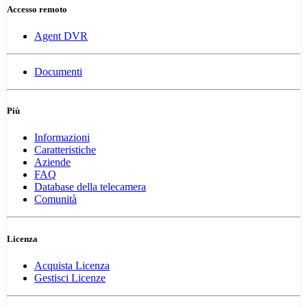
Accesso remoto
Agent DVR
Documenti
Più
Informazioni
Caratteristiche
Aziende
FAQ
Database della telecamera
Comunità
Licenza
Acquista Licenza
Gestisci Licenze