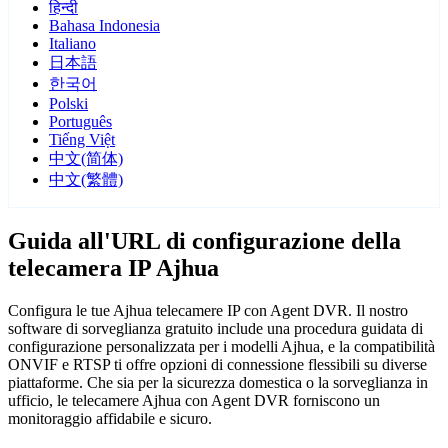
हिन्दी
Bahasa Indonesia
Italiano
日本語
한국어
Polski
Português
Tiếng Việt
中文(简体)
中文(繁體)
Guida all'URL di configurazione della
telecamera IP Ajhua
Configura le tue Ajhua telecamere IP con Agent DVR. Il nostro
software di sorveglianza gratuito include una procedura guidata di
configurazione personalizzata per i modelli Ajhua, e la compatibilità
ONVIF e RTSP ti offre opzioni di connessione flessibili su diverse
piattaforme. Che sia per la sicurezza domestica o la sorveglianza in
ufficio, le telecamere Ajhua con Agent DVR forniscono un
monitoraggio affidabile e sicuro.