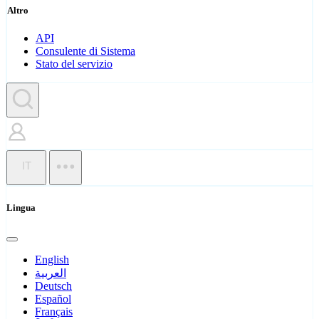
Altro
API
Consulente di Sistema
Stato del servizio
IT
Lingua
English
العربية
Deutsch
Español
Français