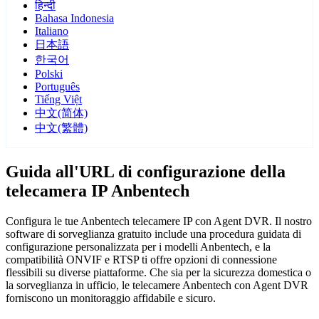
हिन्दी
Bahasa Indonesia
Italiano
日本語
한국어
Polski
Português
Tiếng Việt
中文(简体)
中文(繁體)
Guida all'URL di configurazione della
telecamera IP Anbentech
Configura le tue Anbentech telecamere IP con Agent DVR. Il nostro
software di sorveglianza gratuito include una procedura guidata di
configurazione personalizzata per i modelli Anbentech, e la
compatibilità ONVIF e RTSP ti offre opzioni di connessione
flessibili su diverse piattaforme. Che sia per la sicurezza domestica o
la sorveglianza in ufficio, le telecamere Anbentech con Agent DVR
forniscono un monitoraggio affidabile e sicuro.