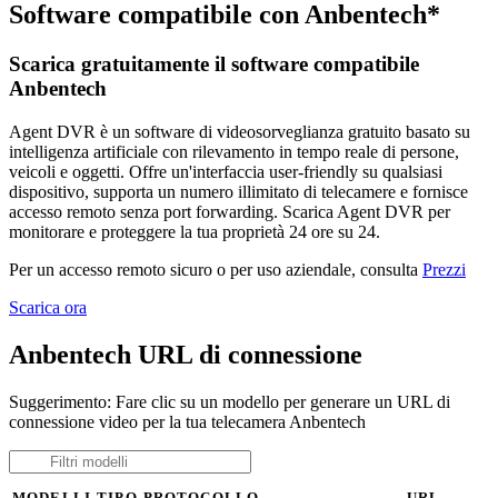
Software compatibile con Anbentech*
Scarica gratuitamente il software compatibile
Anbentech
Agent DVR è un software di videosorveglianza gratuito basato su
intelligenza artificiale con rilevamento in tempo reale di persone,
veicoli e oggetti. Offre un'interfaccia user-friendly su qualsiasi
dispositivo, supporta un numero illimitato di telecamere e fornisce
accesso remoto senza port forwarding. Scarica Agent DVR per
monitorare e proteggere la tua proprietà 24 ore su 24.
Per un accesso remoto sicuro o per uso aziendale, consulta
Prezzi
Scarica ora
Anbentech URL di connessione
Suggerimento: Fare clic su un modello per generare un URL di
connessione video per la tua telecamera Anbentech
MODELLI
TIPO
PROTOCOLLO
URL