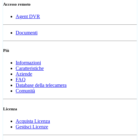
Accesso remoto
Agent DVR
Documenti
Più
Informazioni
Caratteristiche
Aziende
FAQ
Database della telecamera
Comunità
Licenza
Acquista Licenza
Gestisci Licenze