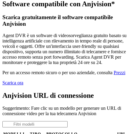
Software compatibile con Anjvision*
Scarica gratuitamente il software compatibile
Anjvision
Agent DVR è un software di videosorveglianza gratuito basato su
intelligenza artificiale con rilevamento in tempo reale di persone,
veicoli e oggetti. Offre un'interfaccia user-friendly su qualsiasi
dispositivo, supporta un numero illimitato di telecamere e fornisce
accesso remoto senza port forwarding. Scarica Agent DVR per
monitorare e proteggere la tua proprietà 24 ore su 24.
Per un accesso remoto sicuro o per uso aziendale, consulta
Prezzi
Scarica ora
Anjvision URL di connessione
Suggerimento: Fare clic su un modello per generare un URL di
connessione video per la tua telecamera Anjvision
MODELLI
TIPO
PROTOCOLLO
URL