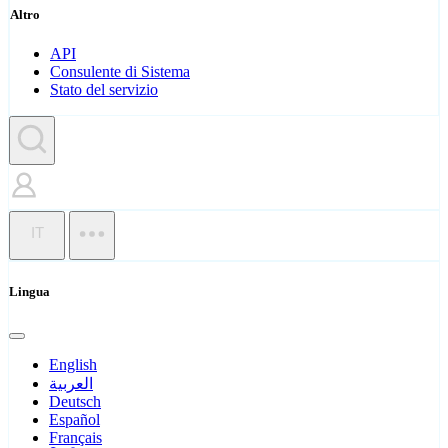
Altro
API
Consulente di Sistema
Stato del servizio
IT
Lingua
English
العربية
Deutsch
Español
Français