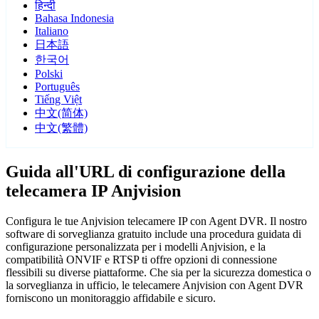
हिन्दी
Bahasa Indonesia
Italiano
日本語
한국어
Polski
Português
Tiếng Việt
中文(简体)
中文(繁體)
Guida all'URL di configurazione della
telecamera IP Anjvision
Configura le tue Anjvision telecamere IP con Agent DVR. Il nostro
software di sorveglianza gratuito include una procedura guidata di
configurazione personalizzata per i modelli Anjvision, e la
compatibilità ONVIF e RTSP ti offre opzioni di connessione
flessibili su diverse piattaforme. Che sia per la sicurezza domestica o
la sorveglianza in ufficio, le telecamere Anjvision con Agent DVR
forniscono un monitoraggio affidabile e sicuro.