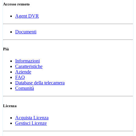
Accesso remoto
Agent DVR
Documenti
Più
Informazioni
Caratteristiche
Aziende
FAQ
Database della telecamera
Comunità
Licenza
Acquista Licenza
Gestisci Licenze