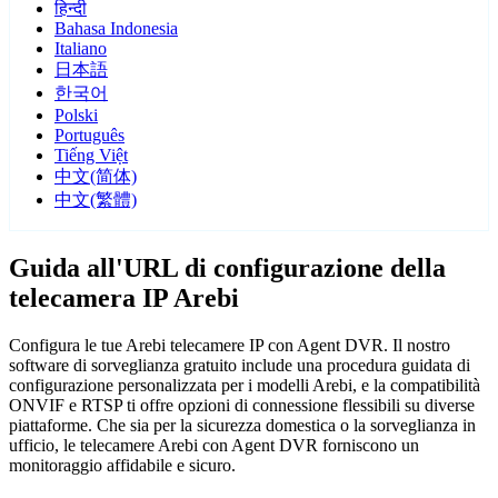
हिन्दी
Bahasa Indonesia
Italiano
日本語
한국어
Polski
Português
Tiếng Việt
中文(简体)
中文(繁體)
Guida all'URL di configurazione della
telecamera IP Arebi
Configura le tue Arebi telecamere IP con Agent DVR. Il nostro
software di sorveglianza gratuito include una procedura guidata di
configurazione personalizzata per i modelli Arebi, e la compatibilità
ONVIF e RTSP ti offre opzioni di connessione flessibili su diverse
piattaforme. Che sia per la sicurezza domestica o la sorveglianza in
ufficio, le telecamere Arebi con Agent DVR forniscono un
monitoraggio affidabile e sicuro.