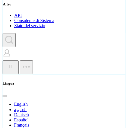
Altro
API
Consulente di Sistema
Stato del servizio
IT
Lingua
English
العربية
Deutsch
Español
Français