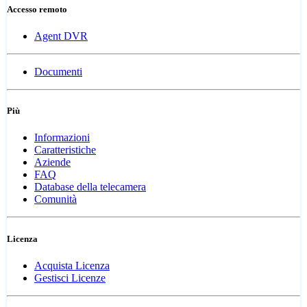
Accesso remoto
Agent DVR
Documenti
Più
Informazioni
Caratteristiche
Aziende
FAQ
Database della telecamera
Comunità
Licenza
Acquista Licenza
Gestisci Licenze