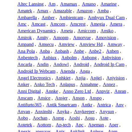
Altec Lansing
,
Am
,
Amamax
,
Amano
,
Amarine
,
Amatek
,
Amax
,
Amazable
,
Amazon
,
Amba
,
Ambarella
,
Amber
,
Ambientcam
,
Ambyux Dual Cam
,
Amc
,
Amcast
,
Amcom
,
Amcrest
,
Amegia
,
Amera
,
American Dynamics
,
Ameta
,
Amiccom
,
Amiko
,
Amirok
,
Amity
,
Amopm
,
Amorvue
,
Amovision
,
Ampand
,
Amsecu
,
Amview
,
Amview Hd
,
Amway
,
Ana Pola
,
Anba
,
Anbash
,
Anbe
,
Anbe2
,
Anben
,
Anbentech
,
Anbiux
,
Anbolm
,
Anbong
,
Anbvision
,
Ancarla
,
Andin
,
Andowl
,
Android
,
Android Ip Cam
,
Android Ip Webcam
,
Anenda
,
Anga
,
Angel Electronics
,
Anhkiet
,
Anjia
,
Anjiel
,
Anjvision
,
Anker
,
Anko Tech
,
Anlapus
,
Annahme
,
Annez
,
Anni Digital
,
Annke
,
Anno Zero Ltd
,
Anpviz
,
Anran
,
Anscam
,
Ansice
,
Ansjer
,
Anson
,
Anspo
,
Antifurto365
,
Antik Smartcam
,
Antkr
,
Antrica
,
Anv
,
Anvan
,
Anxinshi
,
Anyka
,
Anykeeper
,
Anysun
,
Aobo
,
Aochan
,
Aomg
,
Aoshi
,
Aosu
,
Aote
,
Aotetek
,
Aottom
,
Ap-tech
,
Apc
,
Apeman
,
Aper
,
Apexis
,
apexxus
,
Apix
,
Apklink
,
Apleye
,
Apm
,