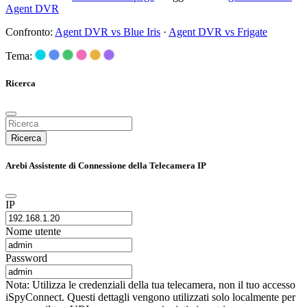
Agent DVR
Confronto:
Agent DVR vs Blue Iris
·
Agent DVR vs Frigate
Tema:
Ricerca
Ricerca
Arebi Assistente di Connessione della Telecamera IP
IP
Nome utente
Password
Nota: Utilizza le credenziali della tua telecamera, non il tuo accesso
iSpyConnect. Questi dettagli vengono utilizzati solo localmente per