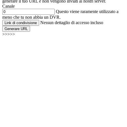
generare il tuo URL e non vengono inviati ai nostri server.
Canale
Questo viene raramente utilizzato a
meno che tu non abbia un DVR.
Nessun dettaglio di accesso incluso
Link di condivisione
Generare URL
>>>>>