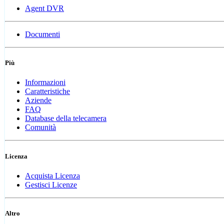
Agent DVR
Documenti
Più
Informazioni
Caratteristiche
Aziende
FAQ
Database della telecamera
Comunità
Licenza
Acquista Licenza
Gestisci Licenze
Altro