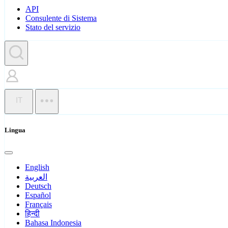
API
Consulente di Sistema
Stato del servizio
IT
Lingua
English
العربية
Deutsch
Español
Français
हिन्दी
Bahasa Indonesia