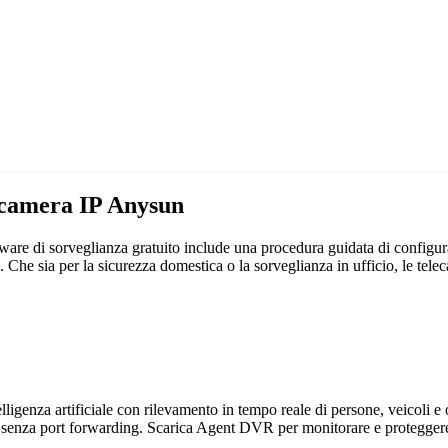
lecamera IP Anysun
are di sorveglianza gratuito include una procedura guidata di configu
rme. Che sia per la sicurezza domestica o la sorveglianza in ufficio, le
genza artificiale con rilevamento in tempo reale di persone, veicoli e og
 senza port forwarding. Scarica Agent DVR per monitorare e proteggere 