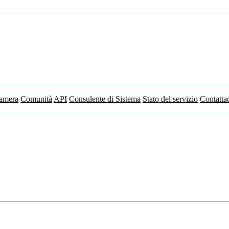
camera
Comunità
API
Consulente di Sistema
Stato del servizio
Contatta