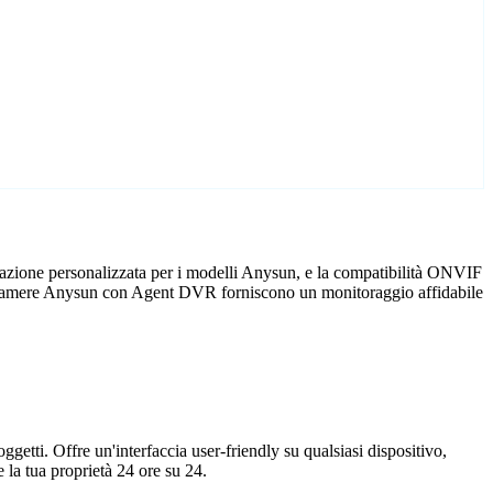
razione personalizzata per i modelli Anysun, e la compatibilità ONVIF
 telecamere Anysun con Agent DVR forniscono un monitoraggio affidabile
getti. Offre un'interfaccia user-friendly su qualsiasi dispositivo,
la tua proprietà 24 ore su 24.