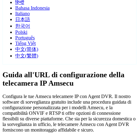
हिन्दी
Bahasa Indonesia
Italiano
日本語
한국어
Polski
Português
Tiếng Việt
中文(简体)
中文(繁體)
Guida all'URL di configurazione della
telecamera IP Amsecu
Configura le tue Amsecu telecamere IP con Agent DVR. Il nostro
software di sorveglianza gratuito include una procedura guidata di
configurazione personalizzata per i modelli Amsecu, e la
compatibilità ONVIF e RTSP ti offre opzioni di connessione
flessibili su diverse piattaforme. Che sia per la sicurezza domestica o
la sorveglianza in ufficio, le telecamere Amsecu con Agent DVR
forniscono un monitoraggio affidabile e sicuro.