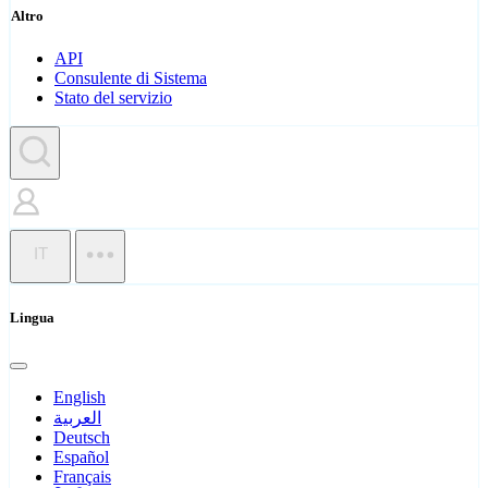
Altro
API
Consulente di Sistema
Stato del servizio
IT
Lingua
English
العربية
Deutsch
Español
Français