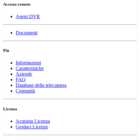
Accesso remoto
Agent DVR
Documenti
Più
Informazioni
Caratteristiche
Aziende
FAQ
Database della telecamera
Comunità
Licenza
Acquista Licenza
Gestisci Licenze