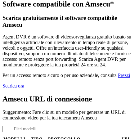
Software compatibile con Amsecu*
Scarica gratuitamente il software compatibile
Amsecu
Agent DVR è un software di videosorveglianza gratuito basato su
intelligenza artificiale con rilevamento in tempo reale di persone,
veicoli e oggetti. Offre un'interfaccia user-friendly su qualsiasi
dispositivo, supporta un numero illimitato di telecamere e fornisce
accesso remoto senza port forwarding. Scarica Agent DVR per
monitorare e proteggere la tua proprietà 24 ore su 24.
Per un accesso remoto sicuro o per uso aziendale, consulta
Prezzi
Scarica ora
Amsecu URL di connessione
Suggerimento: Fare clic su un modello per generare un URL di
connessione video per la tua telecamera Amsecu
MODELLI
TIPO
PROTOCOLLO
URL