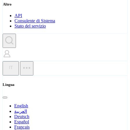
Altro
API
Consulente di Sistema
Stato del servizio
IT
Lingua
English
العربية
Deutsch
Español
Français