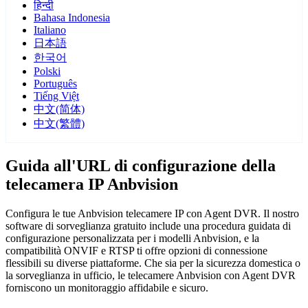
हिन्दी
Bahasa Indonesia
Italiano
日本語
한국어
Polski
Português
Tiếng Việt
中文(简体)
中文(繁體)
Guida all'URL di configurazione della
telecamera IP Anbvision
Configura le tue Anbvision telecamere IP con Agent DVR. Il nostro
software di sorveglianza gratuito include una procedura guidata di
configurazione personalizzata per i modelli Anbvision, e la
compatibilità ONVIF e RTSP ti offre opzioni di connessione
flessibili su diverse piattaforme. Che sia per la sicurezza domestica o
la sorveglianza in ufficio, le telecamere Anbvision con Agent DVR
forniscono un monitoraggio affidabile e sicuro.