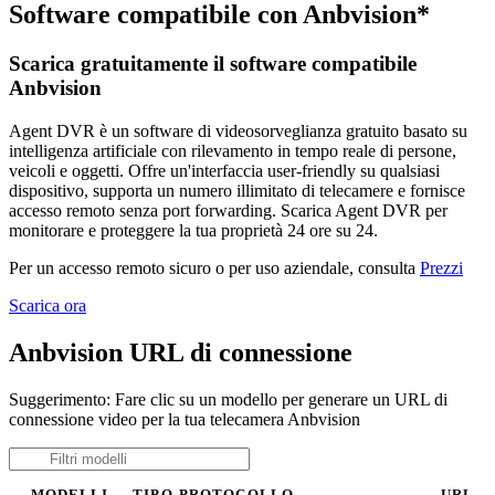
Software compatibile con Anbvision*
Scarica gratuitamente il software compatibile
Anbvision
Agent DVR è un software di videosorveglianza gratuito basato su
intelligenza artificiale con rilevamento in tempo reale di persone,
veicoli e oggetti. Offre un'interfaccia user-friendly su qualsiasi
dispositivo, supporta un numero illimitato di telecamere e fornisce
accesso remoto senza port forwarding. Scarica Agent DVR per
monitorare e proteggere la tua proprietà 24 ore su 24.
Per un accesso remoto sicuro o per uso aziendale, consulta
Prezzi
Scarica ora
Anbvision URL di connessione
Suggerimento: Fare clic su un modello per generare un URL di
connessione video per la tua telecamera Anbvision
MODELLI
TIPO
PROTOCOLLO
URL