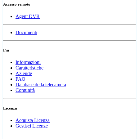
Accesso remoto
Agent DVR
Documenti
Più
Informazioni
Caratteristiche
Aziende
FAQ
Database della telecamera
Comunità
Licenza
Acquista Licenza
Gestisci Licenze