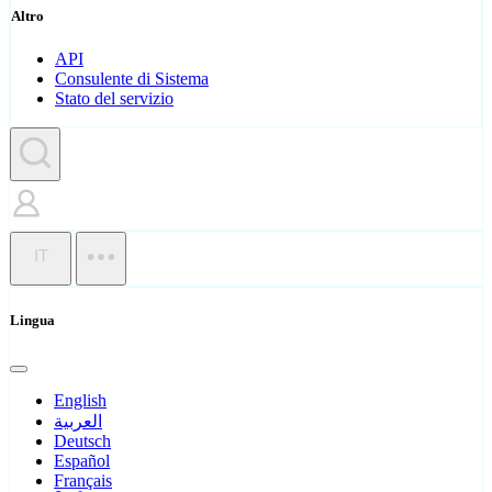
Altro
API
Consulente di Sistema
Stato del servizio
IT
Lingua
English
العربية
Deutsch
Español
Français