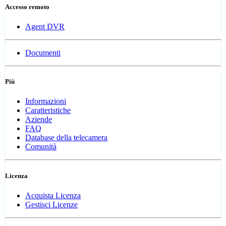
Accesso remoto
Agent DVR
Documenti
Più
Informazioni
Caratteristiche
Aziende
FAQ
Database della telecamera
Comunità
Licenza
Acquista Licenza
Gestisci Licenze