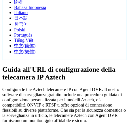
हिन्दी
Bahasa Indonesia
Italiano
日本語
한국어
Polski
Português
Tiếng Việt
中文(简体)
中文(繁體)
Guida all'URL di configurazione della
telecamera IP Aztech
Configura le tue Aztech telecamere IP con Agent DVR. Il nostro
software di sorveglianza gratuito include una procedura guidata di
configurazione personalizzata per i modelli Aztech, e la
compatibilità ONVIF e RTSP ti offre opzioni di connessione
flessibili su diverse piattaforme. Che sia per la sicurezza domestica o
la sorveglianza in ufficio, le telecamere Aztech con Agent DVR
forniscono un monitoraggio affidabile e sicuro.