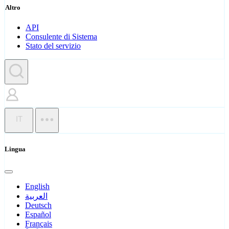
Altro
API
Consulente di Sistema
Stato del servizio
IT
Lingua
English
العربية
Deutsch
Español
Français