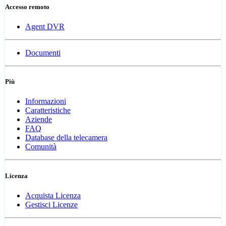
Accesso remoto
Agent DVR
Documenti
Più
Informazioni
Caratteristiche
Aziende
FAQ
Database della telecamera
Comunità
Licenza
Acquista Licenza
Gestisci Licenze