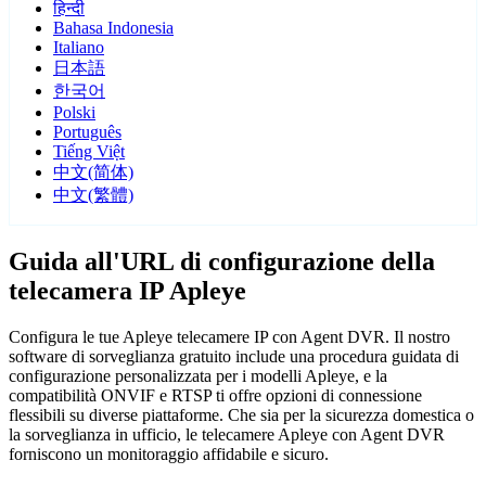
हिन्दी
Bahasa Indonesia
Italiano
日本語
한국어
Polski
Português
Tiếng Việt
中文(简体)
中文(繁體)
Guida all'URL di configurazione della
telecamera IP Apleye
Configura le tue Apleye telecamere IP con Agent DVR. Il nostro
software di sorveglianza gratuito include una procedura guidata di
configurazione personalizzata per i modelli Apleye, e la
compatibilità ONVIF e RTSP ti offre opzioni di connessione
flessibili su diverse piattaforme. Che sia per la sicurezza domestica o
la sorveglianza in ufficio, le telecamere Apleye con Agent DVR
forniscono un monitoraggio affidabile e sicuro.