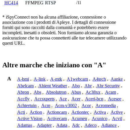
FFMPEG
RTSP
HC414
/11
* iSpyConnect non ha alcuna affiliazione, connessione o
associazione con i prodotti di Apleye. I dettagli di connessione
forniti qui sono raccolti dalla comunità e potrebbero essere
incompleti, inesatti o obsoleti. Non forniamo alcuna garanzia o
assicurazione che tu possa connetterti alle tue telecamere utilizzando
questi URL.
Altre marche che iniziano con "A"
A
A-bmi
,
A-link
,
A-mtk
,
A1webcam
,
A4tech
,
Aanke
,
Abelcam
,
Abient Weather
,
Abo
,
Abr
,
Abr Security
,
Abron
,
Abs
,
Absolutron
,
Abus
,
Ac38xx
,
Acam
,
Accfly
,
Accsxperts
,
Ace
,
Acer
,
Aceri-bcn
,
Acesee
,
Achtertuin
,
Acm
,
Acm-v3002
,
Acor
,
Acromedia
,
Acti
,
Action
,
Actioncam
,
Actiontec
,
Activa
,
Active
,
Active Vision
,
Activecam
,
Acumen
,
Acunico
,
Acvil
,
Adamas
,
Adapter
,
Adata
,
Adc
,
Adeco
,
Adiance
,