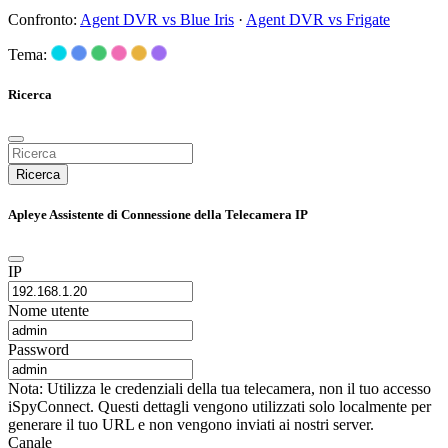
Confronto:
Agent DVR vs Blue Iris
·
Agent DVR vs Frigate
Tema:
Ricerca
Ricerca
Apleye Assistente di Connessione della Telecamera IP
IP
Nome utente
Password
Nota: Utilizza le credenziali della tua telecamera, non il tuo accesso
iSpyConnect. Questi dettagli vengono utilizzati solo localmente per
generare il tuo URL e non vengono inviati ai nostri server.
Canale