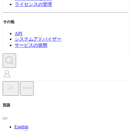
ライセンスの管理
その他
API
システムアドバイザー
サービスの状態
JA
言語
English