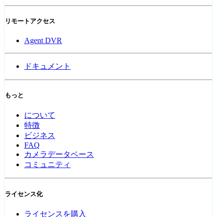
リモートアクセス
Agent DVR
ドキュメント
もっと
について
特徴
ビジネス
FAQ
カメラデータベース
コミュニティ
ライセンス化
ライセンスを購入