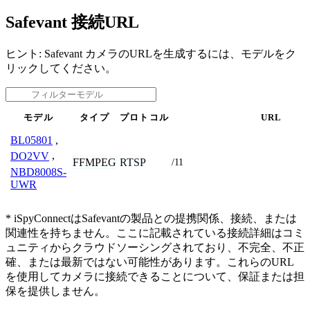
Safevant 接続URL
ヒント: Safevant カメラのURLを生成するには、モデルをク
リックしてください。
モデル
タイプ
プロトコル
URL
BL05801
,
DO2VV
,
FFMPEG
RTSP
/11
NBD8008S-
UWR
* iSpyConnectはSafevantの製品との提携関係、接続、または
関連性を持ちません。ここに記載されている接続詳細はコミ
ュニティからクラウドソーシングされており、不完全、不正
確、または最新ではない可能性があります。これらのURL
を使用してカメラに接続できることについて、保証または担
保を提供しません。