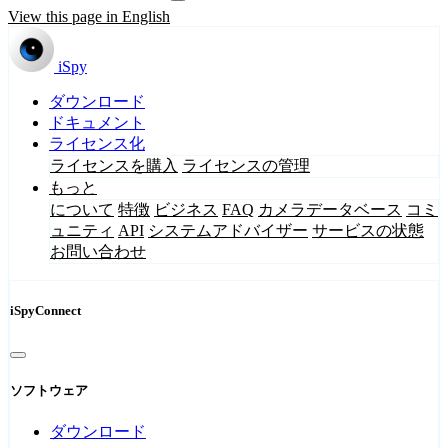
View this page in English
iSpy
ダウンロード
ドキュメント
ライセンス化
ライセンスを購入
ライセンスの管理
もっと
について
特徴
ビジネス
FAQ
カメラデータベース
コミ
ュニティ
API
システムアドバイザー
サービスの状態
お問い合わせ
iSpyConnect
ソフトウェア
ダウンロード