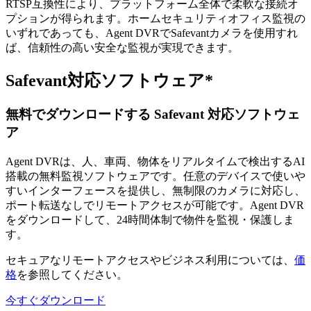
RTSP互換性により、プラットフォーム全体で柔軟な接続オ
プションが得られます。ホームセキュリティオフィス監視の
いずれであっても、Agent DVRでSafevantカメラを使用すれ
ば、信頼性の高い安全な監視が実現できます。
Safevant対応ソフトウェア*
無料でダウンロードする Safevant 対応ソフトウェ
ア
Agent DVRは、人、車両、物体をリアルタイムで検出するAI
搭載の無料監視ソフトウェアです。任意のデバイスで使いや
すいインターフェースを提供し、無制限のカメラに対応し、
ポート転送なしでリモートアクセスが可能です。Agent DVR
をダウンロードして、24時間体制で物件を監視・保護しま
す。
セキュアなリモートアクセスやビジネス利用については、
価
格
を参照してください。
今すぐダウンロード