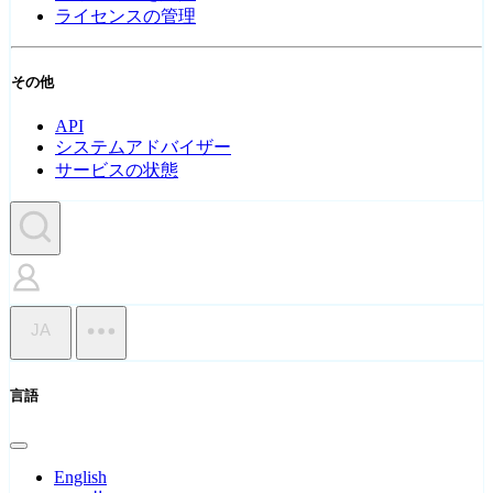
ライセンスの管理
その他
API
システムアドバイザー
サービスの状態
JA
言語
English