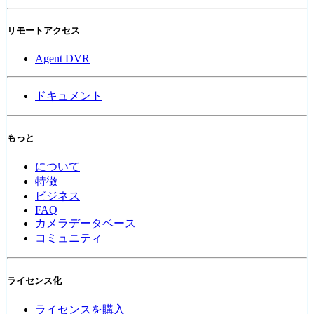
リモートアクセス
Agent DVR
ドキュメント
もっと
について
特徴
ビジネス
FAQ
カメラデータベース
コミュニティ
ライセンス化
ライセンスを購入