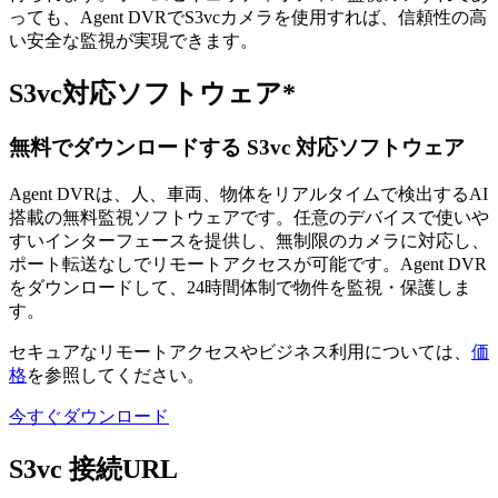
っても、Agent DVRでS3vcカメラを使用すれば、信頼性の高
い安全な監視が実現できます。
S3vc対応ソフトウェア*
無料でダウンロードする S3vc 対応ソフトウェア
Agent DVRは、人、車両、物体をリアルタイムで検出するAI
搭載の無料監視ソフトウェアです。任意のデバイスで使いや
すいインターフェースを提供し、無制限のカメラに対応し、
ポート転送なしでリモートアクセスが可能です。Agent DVR
をダウンロードして、24時間体制で物件を監視・保護しま
す。
セキュアなリモートアクセスやビジネス利用については、
価
格
を参照してください。
今すぐダウンロード
S3vc 接続URL