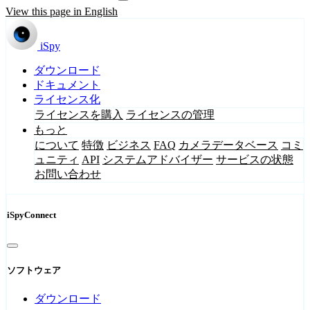
View this page in English
iSpy
ダウンロード
ドキュメント
ライセンス化
ライセンスを購入
ライセンスの管理
もっと
について
特徴
ビジネス
FAQ
カメラデータベース
コミ
ュニティ
API
システムアドバイザー
サービスの状態
お問い合わせ
iSpyConnect
ソフトウェア
ダウンロード