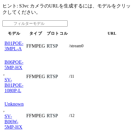
ヒント: S3vc カメラのURLを生成するには、モデルをクリッ
クしてください。
モデル
タイプ
プロトコル
URL
B01POE-
FFMPEG
RTSP
/stream0
3MPL-A
B06POE-
5MP-HX
,
FFMPEG
RTSP
/11
SV-
B01POE-
1080P-L
Unknown
,
FFMPEG
RTSP
/12
SV-
B06W-
5MP-HX