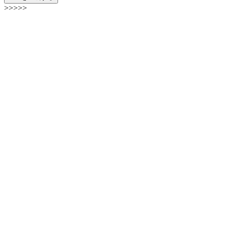
>>>>>