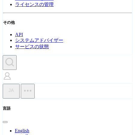
ライセンスの管理
その他
API
システムアドバイザー
サービスの状態
JA
言語
English