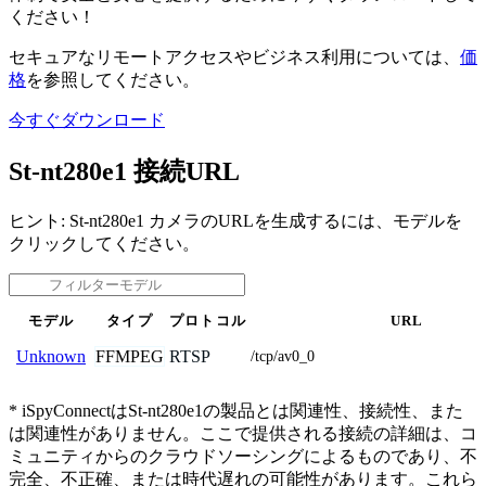
ください！
セキュアなリモートアクセスやビジネス利用については、
価
格
を参照してください。
今すぐダウンロード
St-nt280e1 接続URL
ヒント: St-nt280e1 カメラのURLを生成するには、モデルを
クリックしてください。
モデル
タイプ
プロトコル
URL
FFMPEG
RTSP
Unknown
/tcp/av0_0
* iSpyConnectはSt-nt280e1の製品とは関連性、接続性、また
は関連性がありません。ここで提供される接続の詳細は、コ
ミュニティからのクラウドソーシングによるものであり、不
完全、不正確、または時代遅れの可能性があります。これら