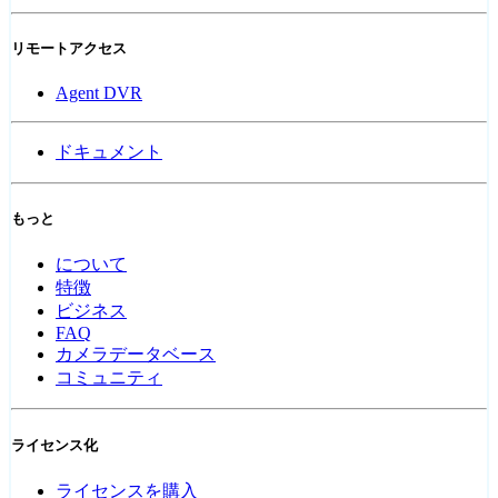
リモートアクセス
Agent DVR
ドキュメント
もっと
について
特徴
ビジネス
FAQ
カメラデータベース
コミュニティ
ライセンス化
ライセンスを購入