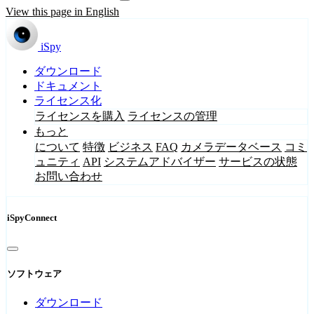
View this page in English
iSpy
ダウンロード
ドキュメント
ライセンス化
ライセンスを購入
ライセンスの管理
もっと
について
特徴
ビジネス
FAQ
カメラデータベース
コミ
ュニティ
API
システムアドバイザー
サービスの状態
お問い合わせ
iSpyConnect
ソフトウェア
ダウンロード