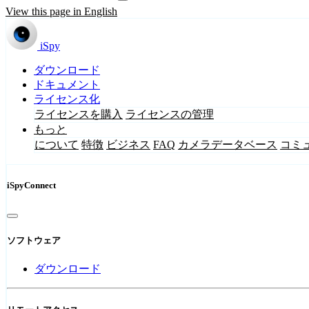
View this page in English
iSpy
ダウンロード
ドキュメント
ライセンス化
ライセンスを購入
ライセンスの管理
もっと
について
特徴
ビジネス
FAQ
カメラデータベース
コミ
iSpyConnect
ソフトウェア
ダウンロード