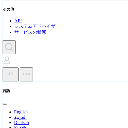
その他
API
システムアドバイザー
サービスの状態
JA
言語
English
العربية
Deutsch
Español