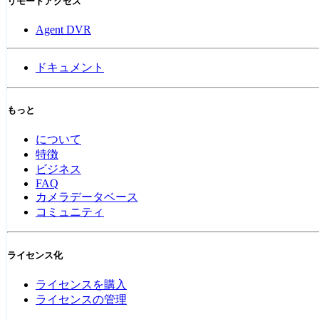
リモートアクセス
Agent DVR
ドキュメント
もっと
について
特徴
ビジネス
FAQ
カメラデータベース
コミュニティ
ライセンス化
ライセンスを購入
ライセンスの管理