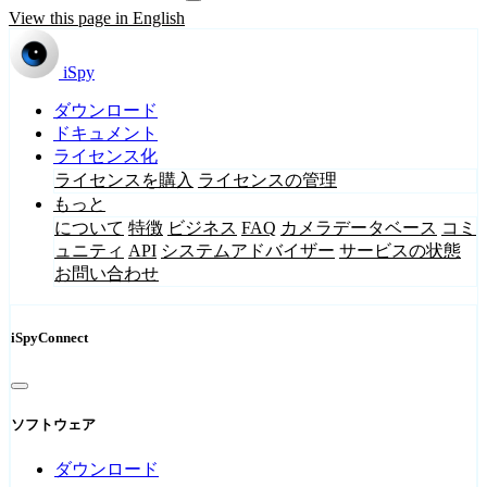
View this page in English
iSpy
ダウンロード
ドキュメント
ライセンス化
ライセンスを購入
ライセンスの管理
もっと
について
特徴
ビジネス
FAQ
カメラデータベース
コミ
ュニティ
API
システムアドバイザー
サービスの状態
お問い合わせ
iSpyConnect
ソフトウェア
ダウンロード