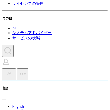
ライセンスの管理
その他
API
システムアドバイザー
サービスの状態
JA
言語
English