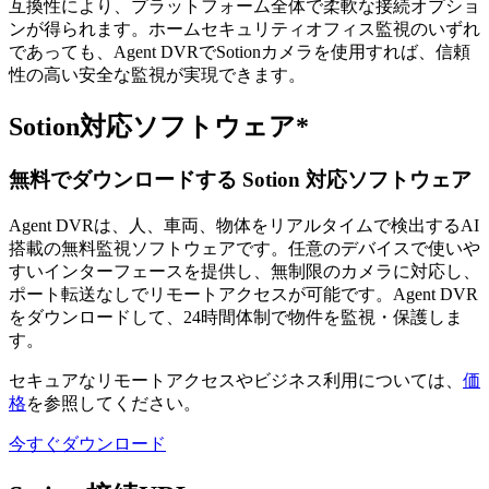
互換性により、プラットフォーム全体で柔軟な接続オプショ
ンが得られます。ホームセキュリティオフィス監視のいずれ
であっても、Agent DVRでSotionカメラを使用すれば、信頼
性の高い安全な監視が実現できます。
Sotion対応ソフトウェア*
無料でダウンロードする Sotion 対応ソフトウェア
Agent DVRは、人、車両、物体をリアルタイムで検出するAI
搭載の無料監視ソフトウェアです。任意のデバイスで使いや
すいインターフェースを提供し、無制限のカメラに対応し、
ポート転送なしでリモートアクセスが可能です。Agent DVR
をダウンロードして、24時間体制で物件を監視・保護しま
す。
セキュアなリモートアクセスやビジネス利用については、
価
格
を参照してください。
今すぐダウンロード