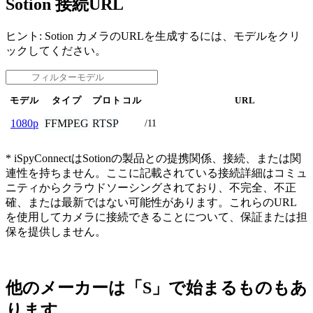
Sotion 接続URL
ヒント: Sotion カメラのURLを生成するには、モデルをクリ
ックしてください。
モデル
タイプ
プロトコル
URL
FFMPEG
RTSP
1080p
/11
* iSpyConnectはSotionの製品との提携関係、接続、または関
連性を持ちません。ここに記載されている接続詳細はコミュ
ニティからクラウドソーシングされており、不完全、不正
確、または最新ではない可能性があります。これらのURL
を使用してカメラに接続できることについて、保証または担
保を提供しません。
他のメーカーは「S」で始まるものもあ
ります。