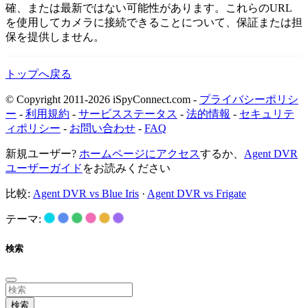
確、または最新ではない可能性があります。これらのURL
を使用してカメラに接続できることについて、保証または担
保を提供しません。
トップへ戻る
© Copyright 2011-2026 iSpyConnect.com -
プライバシーポリシ
ー
-
利用規約
-
サービスステータス
-
法的情報
-
セキュリテ
ィポリシー
-
お問い合わせ
-
FAQ
新規ユーザー?
ホームページにアクセス
するか、
Agent DVR
ユーザーガイド
をお読みください
比較:
Agent DVR vs Blue Iris
·
Agent DVR vs Frigate
テーマ:
検索
検索