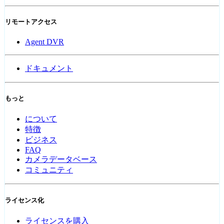
リモートアクセス
Agent DVR
ドキュメント
もっと
について
特徴
ビジネス
FAQ
カメラデータベース
コミュニティ
ライセンス化
ライセンスを購入