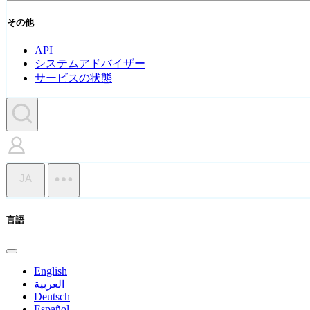
その他
API
システムアドバイザー
サービスの状態
JA
言語
English
العربية
Deutsch
Español