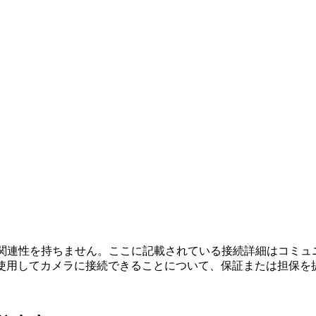
係、接続、または関連性を持ちません。ここに記載されている接続詳細
を使用してカメラに接続できることについて、保証または担保を