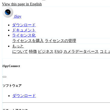
View this page in English
iSpy
ダウンロード
ドキュメント
ライセンス化
ライセンスを購入
ライセンスの管理
もっと
について
特徴
ビジネス
FAQ
カメラデータベース
コミ
iSpyConnect
ソフトウェア
ダウンロード