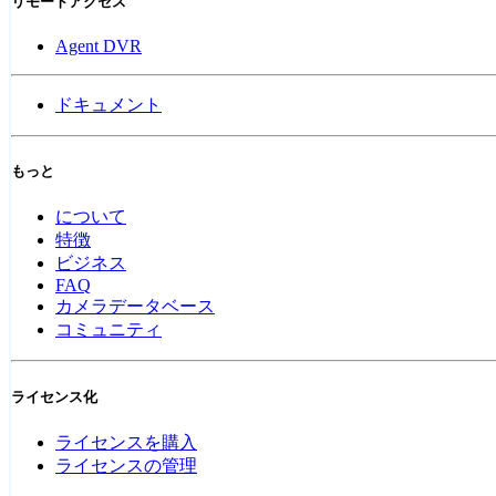
リモートアクセス
Agent DVR
ドキュメント
もっと
について
特徴
ビジネス
FAQ
カメラデータベース
コミュニティ
ライセンス化
ライセンスを購入
ライセンスの管理