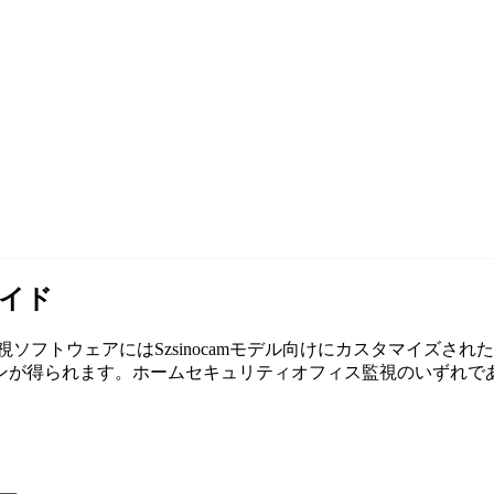
ガイド
社の無料監視ソフトウェアにはSzsinocamモデル向けにカスタマイズ
られます。ホームセキュリティオフィス監視のいずれであっても、A