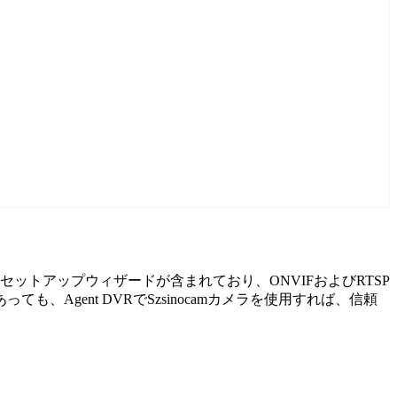
されたセットアップウィザードが含まれており、ONVIFおよびRTSP
gent DVRでSzsinocamカメラを使用すれば、信頼