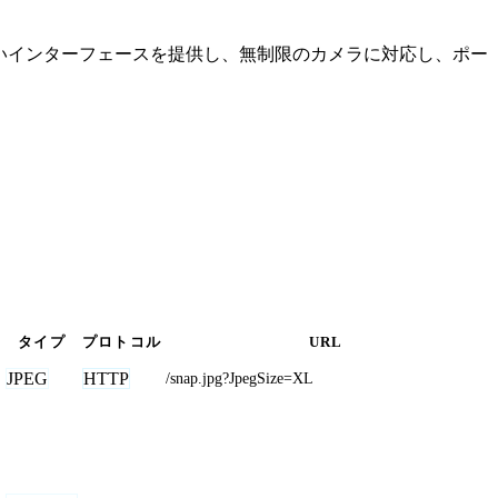
やすいインターフェースを提供し、無制限のカメラに対応し、ポー
タイプ
プロトコル
URL
JPEG
HTTP
/snap.jpg?JpegSize=XL