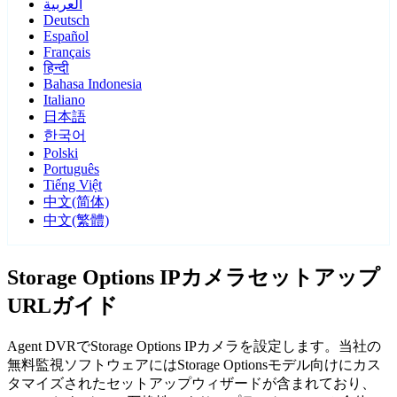
العربية
Deutsch
Español
Français
हिन्दी
Bahasa Indonesia
Italiano
日本語
한국어
Polski
Português
Tiếng Việt
中文(简体)
中文(繁體)
Storage Options IPカメラセットアップ
URLガイド
Agent DVRでStorage Options IPカメラを設定します。当社の
無料監視ソフトウェアにはStorage Optionsモデル向けにカス
タマイズされたセットアップウィザードが含まれており、