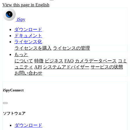
View this page in English
iSpy
ダウンロード
ドキュメント
ライセンス化
ライセンスを購入
ライセンスの管理
もっと
について
特徴
ビジネス
FAQ
カメラデータベース
コミ
ュニティ
API
システムアドバイザー
サービスの状態
お問い合わせ
iSpyConnect
ソフトウェア
ダウンロード