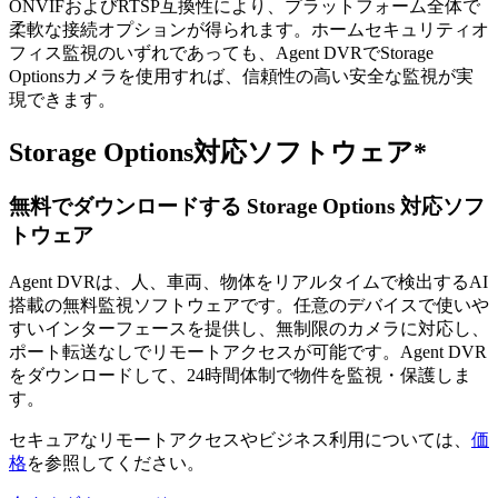
ONVIFおよびRTSP互換性により、プラットフォーム全体で
柔軟な接続オプションが得られます。ホームセキュリティオ
フィス監視のいずれであっても、Agent DVRでStorage
Optionsカメラを使用すれば、信頼性の高い安全な監視が実
現できます。
Storage Options対応ソフトウェア*
無料でダウンロードする Storage Options 対応ソフ
トウェア
Agent DVRは、人、車両、物体をリアルタイムで検出するAI
搭載の無料監視ソフトウェアです。任意のデバイスで使いや
すいインターフェースを提供し、無制限のカメラに対応し、
ポート転送なしでリモートアクセスが可能です。Agent DVR
をダウンロードして、24時間体制で物件を監視・保護しま
す。
セキュアなリモートアクセスやビジネス利用については、
価
格
を参照してください。