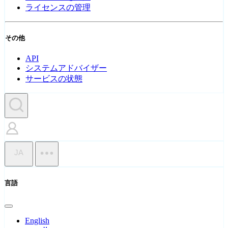
ライセンスの管理
その他
API
システムアドバイザー
サービスの状態
JA
言語
English