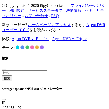
© Copyright 2011-2026 iSpyConnect.com -
プライバシーポリシ
ー
-
利用規約
-
サービスステータス
-
法的情報
-
セキュリテ
ィポリシー
-
お問い合わせ
-
FAQ
新規ユーザー?
ホームページにアクセス
するか、
Agent DVR
ユーザーガイド
をお読みください
比較:
Agent DVR vs Blue Iris
·
Agent DVR vs Frigate
テーマ:
検索
検索
Storage OptionsビデオURLジェネレーター
IP