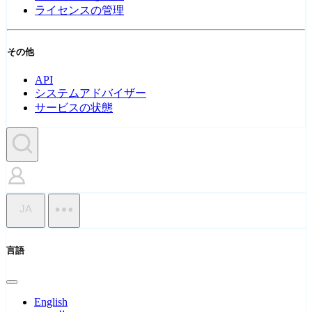
ライセンスの管理
その他
API
システムアドバイザー
サービスの状態
JA
言語
English