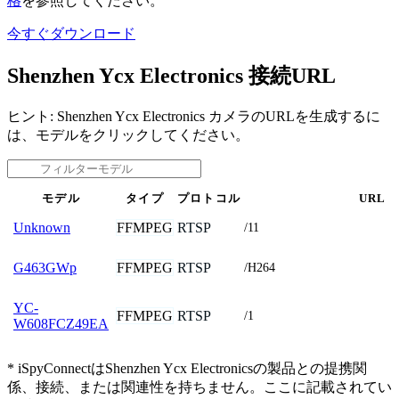
格
を参照してください。
今すぐダウンロード
Shenzhen Ycx Electronics 接続URL
ヒント: Shenzhen Ycx Electronics カメラのURLを生成するに
は、モデルをクリックしてください。
モデル
タイプ
プロトコル
URL
FFMPEG
RTSP
Unknown
/11
FFMPEG
RTSP
G463GWp
/H264
YC-
FFMPEG
RTSP
/1
W608FCZ49EA
* iSpyConnectはShenzhen Ycx Electronicsの製品との提携関
係、接続、または関連性を持ちません。ここに記載されてい