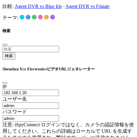
比較:
Agent DVR vs Blue Iris
·
Agent DVR vs Frigate
テーマ:
検索
検索
Shenzhen Ycx ElectronicsビデオURLジェネレーター
IP
ユーザー名
パスワード
注意: iSpyConnect ログインではなく、カメラの認証情報を使
用してください。これらの詳細はローカルで URL を生成す