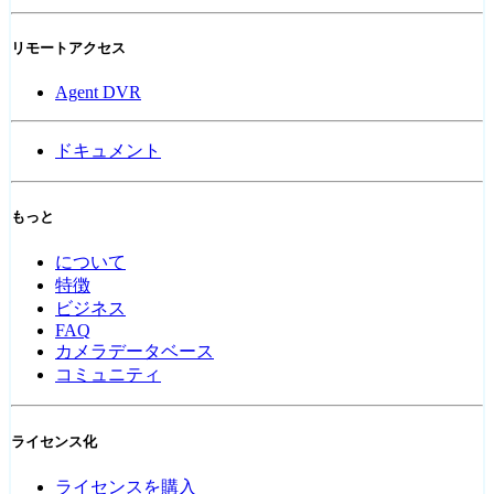
リモートアクセス
Agent DVR
ドキュメント
もっと
について
特徴
ビジネス
FAQ
カメラデータベース
コミュニティ
ライセンス化
ライセンスを購入