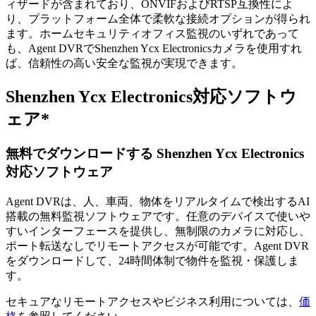
ィザードが含まれており、ONVIFおよびRTSP互換性によ
り、プラットフォーム全体で柔軟な接続オプションが得られ
ます。ホームセキュリティオフィス監視のいずれであって
も、Agent DVRでShenzhen Ycx Electronicsカメラを使用すれ
ば、信頼性の高い安全な監視が実現できます。
Shenzhen Ycx Electronics対応ソフトウ
ェア*
無料でダウンロードする Shenzhen Ycx Electronics
対応ソフトウェア
Agent DVRは、人、車両、物体をリアルタイムで検出するAI
搭載の無料監視ソフトウェアです。任意のデバイスで使いや
すいインターフェースを提供し、無制限のカメラに対応し、
ポート転送なしでリモートアクセスが可能です。Agent DVR
をダウンロードして、24時間体制で物件を監視・保護しま
す。
セキュアなリモートアクセスやビジネス利用については、
価