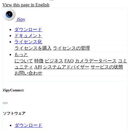
View this page in English
iSpy
ダウンロード
ドキュメント
ライセンス化
ライセンスを購入
ライセンスの管理
もっと
について
特徴
ビジネス
FAQ
カメラデータベース
コミ
ュニティ
API
システムアドバイザー
サービスの状態
お問い合わせ
iSpyConnect
ソフトウェア
ダウンロード