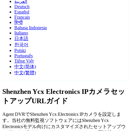
العربية
Deutsch
Español
Français
हिन्दी
Bahasa Indonesia
Italiano
日本語
한국어
Polski
Português
Tiếng Việt
中文(简体)
中文(繁體)
Shenzhen Ycx Electronics IPカメラセッ
トアップURLガイド
Agent DVRでShenzhen Ycx Electronics IPカメラを設定しま
す。当社の無料監視ソフトウェアにはShenzhen Ycx
Electronicsモデル向けにカスタマイズされたセットアップウ