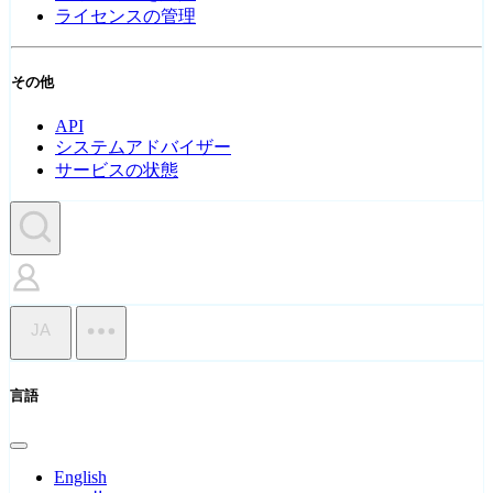
ライセンスの管理
その他
API
システムアドバイザー
サービスの状態
JA
言語
English