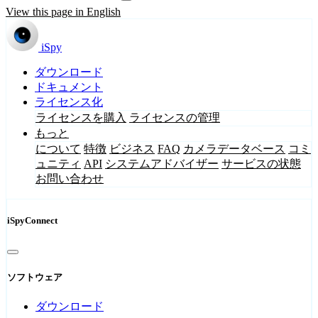
View this page in English
iSpy
ダウンロード
ドキュメント
ライセンス化
ライセンスを購入
ライセンスの管理
もっと
について
特徴
ビジネス
FAQ
カメラデータベース
コミ
ュニティ
API
システムアドバイザー
サービスの状態
お問い合わせ
iSpyConnect
ソフトウェア
ダウンロード