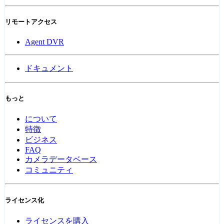
リモートアクセス
Agent DVR
ドキュメント
もっと
について
特徴
ビジネス
FAQ
カメラデータベース
コミュニティ
ライセンス化
ライセンスを購入