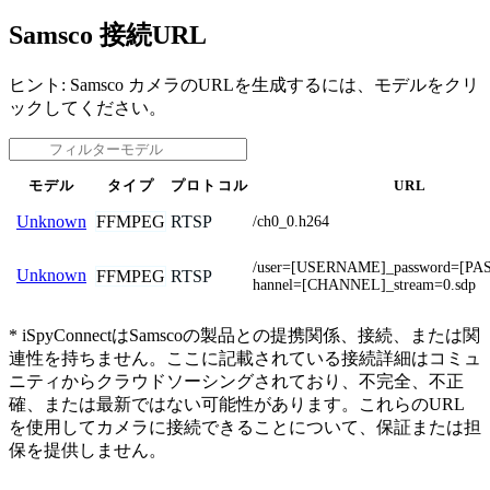
Samsco 接続URL
ヒント: Samsco カメラのURLを生成するには、モデルをクリ
ックしてください。
モデル
タイプ
プロトコル
URL
FFMPEG
RTSP
Unknown
/ch0_0.h264
/user=[USERNAME]_password=[P
Unknown
FFMPEG
RTSP
hannel=[CHANNEL]_stream=0.sdp
* iSpyConnectはSamscoの製品との提携関係、接続、または関
連性を持ちません。ここに記載されている接続詳細はコミュ
ニティからクラウドソーシングされており、不完全、不正
確、または最新ではない可能性があります。これらのURL
を使用してカメラに接続できることについて、保証または担
保を提供しません。