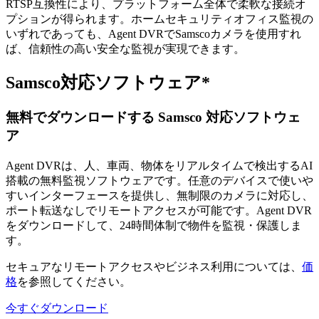
RTSP互換性により、プラットフォーム全体で柔軟な接続オ
プションが得られます。ホームセキュリティオフィス監視の
いずれであっても、Agent DVRでSamscoカメラを使用すれ
ば、信頼性の高い安全な監視が実現できます。
Samsco対応ソフトウェア*
無料でダウンロードする Samsco 対応ソフトウェ
ア
Agent DVRは、人、車両、物体をリアルタイムで検出するAI
搭載の無料監視ソフトウェアです。任意のデバイスで使いや
すいインターフェースを提供し、無制限のカメラに対応し、
ポート転送なしでリモートアクセスが可能です。Agent DVR
をダウンロードして、24時間体制で物件を監視・保護しま
す。
セキュアなリモートアクセスやビジネス利用については、
価
格
を参照してください。
今すぐダウンロード