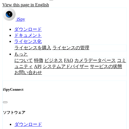
View this page in English
iSpy
ダウンロード
ドキュメント
ライセンス化
ライセンスを購入
ライセンスの管理
もっと
について
特徴
ビジネス
FAQ
カメラデータベース
コミ
ュニティ
API
システムアドバイザー
サービスの状態
お問い合わせ
iSpyConnect
ソフトウェア
ダウンロード