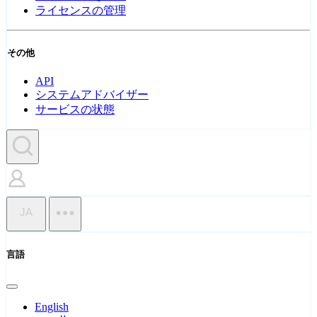
ライセンスの管理
その他
API
システムアドバイザー
サービスの状態
JA
言語
English