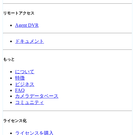
リモートアクセス
Agent DVR
ドキュメント
もっと
について
特徴
ビジネス
FAQ
カメラデータベース
コミュニティ
ライセンス化
ライセンスを購入