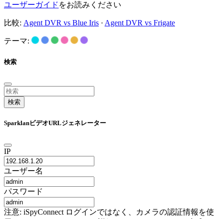
ユーザーガイド
をお読みください
比較:
Agent DVR vs Blue Iris
·
Agent DVR vs Frigate
テーマ:
検索
検索
SparklanビデオURLジェネレーター
IP
ユーザー名
パスワード
注意: iSpyConnect ログインではなく、カメラの認証情報を使