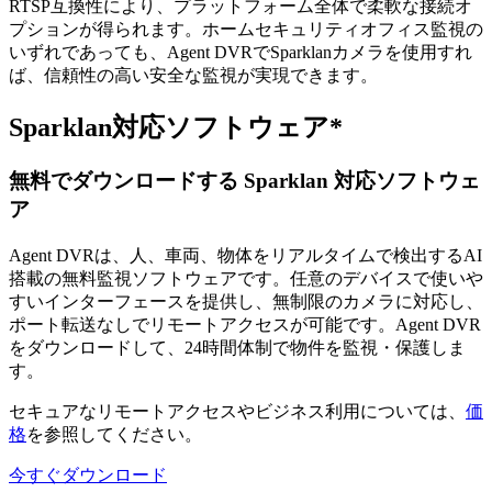
RTSP互換性により、プラットフォーム全体で柔軟な接続オ
プションが得られます。ホームセキュリティオフィス監視の
いずれであっても、Agent DVRでSparklanカメラを使用すれ
ば、信頼性の高い安全な監視が実現できます。
Sparklan対応ソフトウェア*
無料でダウンロードする Sparklan 対応ソフトウェ
ア
Agent DVRは、人、車両、物体をリアルタイムで検出するAI
搭載の無料監視ソフトウェアです。任意のデバイスで使いや
すいインターフェースを提供し、無制限のカメラに対応し、
ポート転送なしでリモートアクセスが可能です。Agent DVR
をダウンロードして、24時間体制で物件を監視・保護しま
す。
セキュアなリモートアクセスやビジネス利用については、
価
格
を参照してください。
今すぐダウンロード