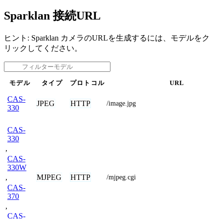
Sparklan 接続URL
ヒント: Sparklan カメラのURLを生成するには、モデルをク
リックしてください。
モデル
タイプ
プロトコル
URL
CAS-
JPEG
HTTP
/image.jpg
330
CAS-
330
,
CAS-
330W
MJPEG
HTTP
,
/mjpeg.cgi
CAS-
370
,
CAS-