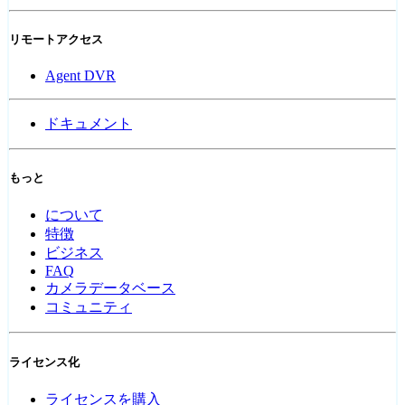
リモートアクセス
Agent DVR
ドキュメント
もっと
について
特徴
ビジネス
FAQ
カメラデータベース
コミュニティ
ライセンス化
ライセンスを購入