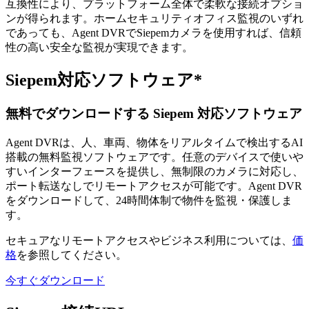
互換性により、プラットフォーム全体で柔軟な接続オプショ
ンが得られます。ホームセキュリティオフィス監視のいずれ
であっても、Agent DVRでSiepemカメラを使用すれば、信頼
性の高い安全な監視が実現できます。
Siepem対応ソフトウェア*
無料でダウンロードする Siepem 対応ソフトウェア
Agent DVRは、人、車両、物体をリアルタイムで検出するAI
搭載の無料監視ソフトウェアです。任意のデバイスで使いや
すいインターフェースを提供し、無制限のカメラに対応し、
ポート転送なしでリモートアクセスが可能です。Agent DVR
をダウンロードして、24時間体制で物件を監視・保護しま
す。
セキュアなリモートアクセスやビジネス利用については、
価
格
を参照してください。
今すぐダウンロード