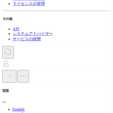
ライセンスの管理
その他
API
システムアドバイザー
サービスの状態
JA
言語
English