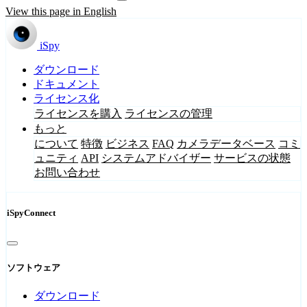
View this page in English
iSpy
ダウンロード
ドキュメント
ライセンス化
ライセンスを購入
ライセンスの管理
もっと
について
特徴
ビジネス
FAQ
カメラデータベース
コミ
ュニティ
API
システムアドバイザー
サービスの状態
お問い合わせ
iSpyConnect
ソフトウェア
ダウンロード