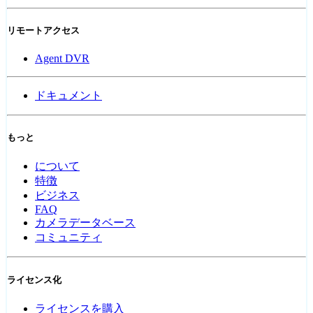
リモートアクセス
Agent DVR
ドキュメント
もっと
について
特徴
ビジネス
FAQ
カメラデータベース
コミュニティ
ライセンス化
ライセンスを購入