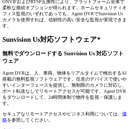
ONVIFおよびRTSP互換性により、プラットフォーム全体で
柔軟な接続オプションが得られます。ホームセキュリティオ
フィス監視のいずれであっても、Agent DVRでSunvision Us
カメラを使用すれば、信頼性の高い安全な監視が実現できま
す。
Sunvision Us対応ソフトウェア*
無料でダウンロードする Sunvision Us 対応ソフト
ウェア
Agent DVRは、人、車両、物体をリアルタイムで検出するAI
搭載の無料監視ソフトウェアです。任意のデバイスで使いや
すいインターフェースを提供し、無制限のカメラに対応し、
ポート転送なしでリモートアクセスが可能です。Agent DVR
をダウンロードして、24時間体制で物件を監視・保護しま
す。
セキュアなリモートアクセスやビジネス利用については、
価
格
を参照してください。