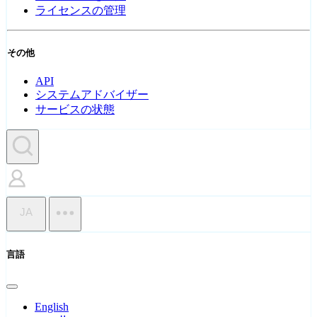
ライセンスの管理
その他
API
システムアドバイザー
サービスの状態
JA
言語
English