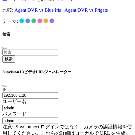
比較:
Agent DVR vs Blue Iris
·
Agent DVR vs Frigate
テーマ:
検索
検索
Sunvision UsビデオURLジェネレーター
IP
ユーザー名
パスワード
注意: iSpyConnect ログインではなく、カメラの認証情報を使
用してください。これらの詳細はローカルで URL を生成す