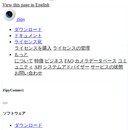
View this page in English
iSpy
ダウンロード
ドキュメント
ライセンス化
ライセンスを購入
ライセンスの管理
もっと
について
特徴
ビジネス
FAQ
カメラデータベース
コミ
ュニティ
API
システムアドバイザー
サービスの状態
お問い合わせ
iSpyConnect
ソフトウェア
ダウンロード