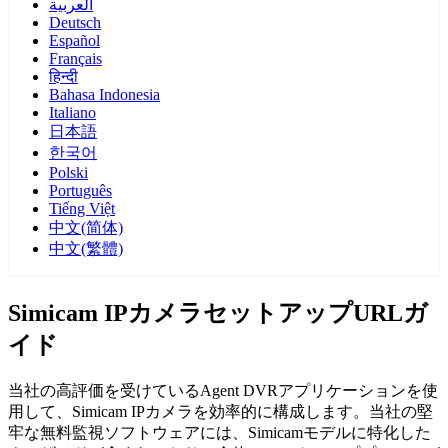
العربية
Deutsch
Español
Français
हिन्दी
Bahasa Indonesia
Italiano
日本語
한국어
Polski
Português
Tiếng Việt
中文(简体)
中文(繁體)
Simicam IPカメラセットアップURLガ
イド
当社の高評価を受けているAgent DVRアプリケーションを使
用して、Simicam IPカメラを効率的に構成します。当社の堅
牢な無料監視ソフトウェアには、Simicamモデルに特化した