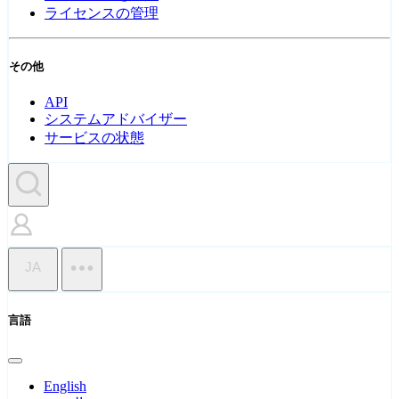
ライセンスの管理
その他
API
システムアドバイザー
サービスの状態
JA
言語
English