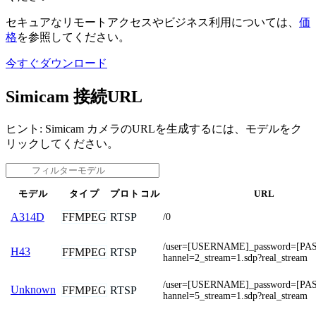
セキュアなリモートアクセスやビジネス利用については、
価
格
を参照してください。
今すぐダウンロード
Simicam 接続URL
ヒント: Simicam カメラのURLを生成するには、モデルをク
リックしてください。
モデル
タイプ
プロトコル
URL
FFMPEG
RTSP
A314D
/0
/user=[USERNAME]_password=[P
H43
FFMPEG
RTSP
hannel=2_stream=1.sdp?real_stream
/user=[USERNAME]_password=[P
Unknown
FFMPEG
RTSP
hannel=5_stream=1.sdp?real_stream