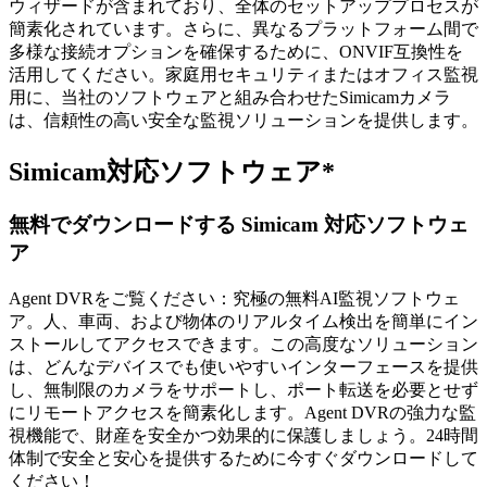
ウィザードが含まれており、全体のセットアッププロセスが
簡素化されています。さらに、異なるプラットフォーム間で
多様な接続オプションを確保するために、ONVIF互換性を
活用してください。家庭用セキュリティまたはオフィス監視
用に、当社のソフトウェアと組み合わせたSimicamカメラ
は、信頼性の高い安全な監視ソリューションを提供します。
Simicam対応ソフトウェア*
無料でダウンロードする Simicam 対応ソフトウェ
ア
Agent DVRをご覧ください：究極の無料AI監視ソフトウェ
ア。人、車両、および物体のリアルタイム検出を簡単にイン
ストールしてアクセスできます。この高度なソリューション
は、どんなデバイスでも使いやすいインターフェースを提供
し、無制限のカメラをサポートし、ポート転送を必要とせず
にリモートアクセスを簡素化します。Agent DVRの強力な監
視機能で、財産を安全かつ効果的に保護しましょう。24時間
体制で安全と安心を提供するために今すぐダウンロードして
ください！