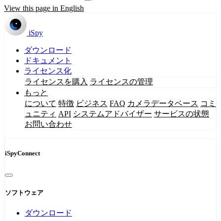
View this page in English
iSpy
ダウンロード
ドキュメント
ライセンス化
ライセンスを購入
ライセンスの管理
もっと
について
特徴
ビジネス
FAQ
カメラデータベース
コミ
ュニティ
API
システムアドバイザー
サービスの状態
お問い合わせ
iSpyConnect
ソフトウェア
ダウンロード