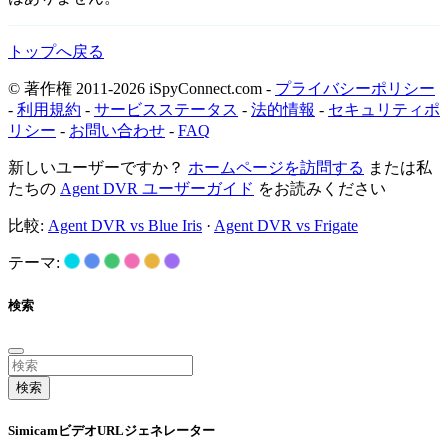
トップへ戻る
© 著作権 2011-2026 iSpyConnect.com -
プライバシーポリシー
-
利用規約
-
サービスステータス
-
法的情報
-
セキュリティポ
リシー
-
お問い合わせ
-
FAQ
新しいユーザーですか？
ホームページを訪問する
または私
たちの
Agent DVR ユーザーガイド
をお読みください
比較:
Agent DVR vs Blue Iris
·
Agent DVR vs Frigate
テーマ:
検索
検索
SimicamビデオURLジェネレーター