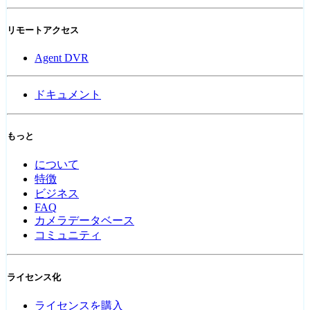
リモートアクセス
Agent DVR
ドキュメント
もっと
について
特徴
ビジネス
FAQ
カメラデータベース
コミュニティ
ライセンス化
ライセンスを購入