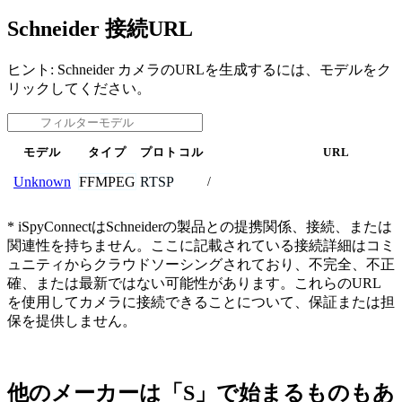
Schneider 接続URL
ヒント: Schneider カメラのURLを生成するには、モデルをク
リックしてください。
モデル
タイプ
プロトコル
URL
FFMPEG
RTSP
Unknown
/
* iSpyConnectはSchneiderの製品との提携関係、接続、または
関連性を持ちません。ここに記載されている接続詳細はコミ
ュニティからクラウドソーシングされており、不完全、不正
確、または最新ではない可能性があります。これらのURL
を使用してカメラに接続できることについて、保証または担
保を提供しません。
他のメーカーは「S」で始まるものもあ