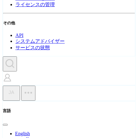
ライセンスの管理
その他
API
システムアドバイザー
サービスの状態
JA
言語
English