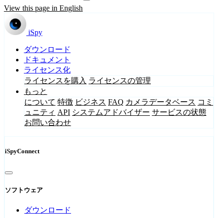
View this page in English
iSpy
ダウンロード
ドキュメント
ライセンス化
ライセンスを購入
ライセンスの管理
もっと
について
特徴
ビジネス
FAQ
カメラデータベース
コミ
ュニティ
API
システムアドバイザー
サービスの状態
お問い合わせ
iSpyConnect
ソフトウェア
ダウンロード