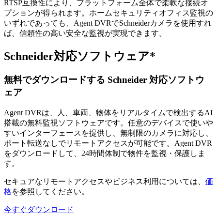
RTSP互換性により、プラットフォーム全体で柔軟な接続オ
プションが得られます。ホームセキュリティオフィス監視の
いずれであっても、Agent DVRでSchneiderカメラを使用すれ
ば、信頼性の高い安全な監視が実現できます。
Schneider対応ソフトウェア*
無料でダウンロードする Schneider 対応ソフトウ
ェア
Agent DVRは、人、車両、物体をリアルタイムで検出するAI
搭載の無料監視ソフトウェアです。任意のデバイスで使いや
すいインターフェースを提供し、無制限のカメラに対応し、
ポート転送なしでリモートアクセスが可能です。Agent DVR
をダウンロードして、24時間体制で物件を監視・保護しま
す。
セキュアなリモートアクセスやビジネス利用については、
価
格
を参照してください。
今すぐダウンロード