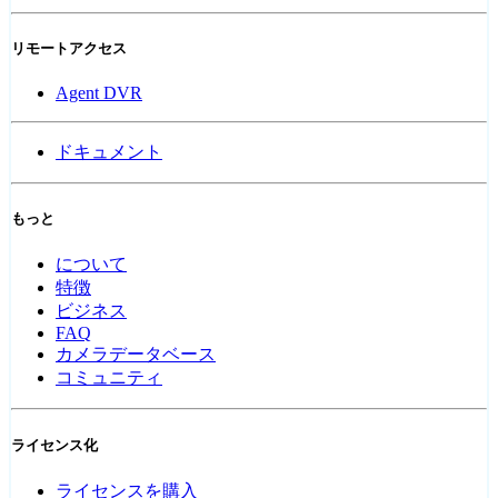
リモートアクセス
Agent DVR
ドキュメント
もっと
について
特徴
ビジネス
FAQ
カメラデータベース
コミュニティ
ライセンス化
ライセンスを購入