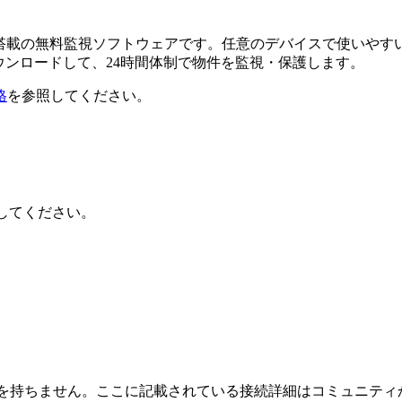
るAI搭載の無料監視ソフトウェアです。任意のデバイスで使い
ダウンロードして、24時間体制で物件を監視・保護します。
格
を参照してください。
クしてください。
または関連性を持ちません。ここに記載されている接続詳細はコミュ