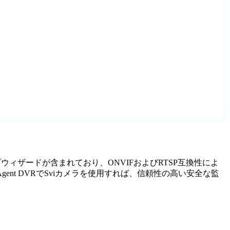
プウィザードが含まれており、ONVIFおよびRTSP互換性によ
t DVRでSviカメラを使用すれば、信頼性の高い安全な監