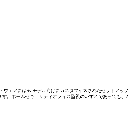
監視ソフトウェアにはSviモデル向けにカスタマイズされたセットアッ
。ホームセキュリティオフィス監視のいずれであっても、Agen