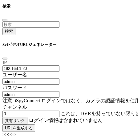
検索
検索
SviビデオURLジェネレーター
IP
ユーザー名
パスワード
注意: iSpyConnect ログインではなく、カメラの認証
チャンネル
これは、DVRを持っていない限り
ログイン情報は含まれていません
共有リンク
URLを生成する
>>>>>