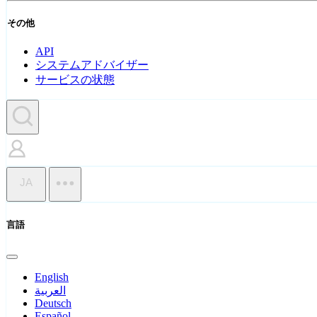
その他
API
システムアドバイザー
サービスの状態
JA
言語
English
العربية
Deutsch
Español