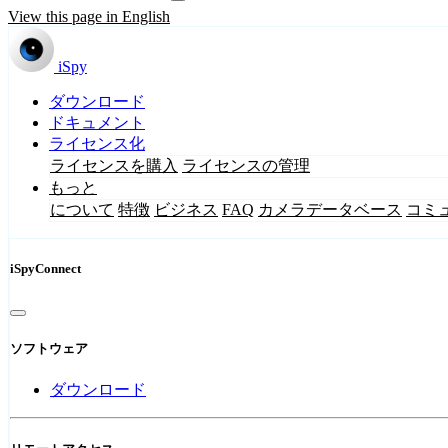
View this page in English
iSpy
ダウンロード
ドキュメント
ライセンス化
ライセンスを購入
ライセンスの管理
もっと
について
特徴
ビジネス
FAQ
カメラデータベース
コミ
iSpyConnect
ソフトウェア
ダウンロード