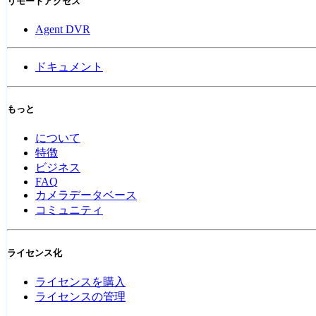
リモートアクセス
Agent DVR
ドキュメント
もっと
について
特徴
ビジネス
FAQ
カメラデータベース
コミュニティ
ライセンス化
ライセンスを購入
ライセンスの管理