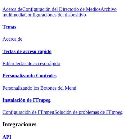
Acerca de
Configuración del Directorio de Medios
Archivo
multimedia
Configuraciones del dispositivo
Temas
Acerca de
Teclas de acceso rápido
Editar teclas de acceso rápido
Personalizando Controles
Personalizando los Botones del Menú
Instalación de FFmpeg
Configuración de FFmpeg
Solución de problemas de FFmpeg
Integraciones
API