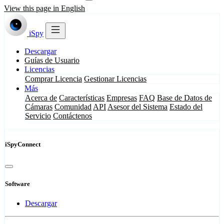
View this page in English
iSpy
Descargar
Guías de Usuario
Licencias
Comprar Licencia
Gestionar Licencias
Más
Acerca de
Características
Empresas
FAQ
Base de Datos de
Cámaras
Comunidad
API
Asesor del Sistema
Estado del
Servicio
Contáctenos
iSpyConnect
Software
Descargar