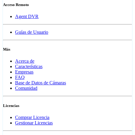
Acceso Remoto
Agent DVR
Guías de Usuario
Más
Acerca de
Características
Empresas
FAQ
Base de Datos de Cámaras
Comunidad
Licencias
Comprar Licencia
Gestionar Licencias