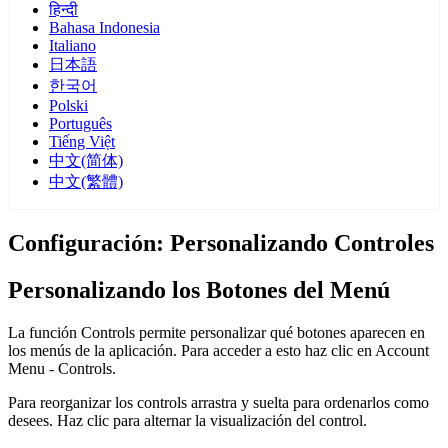
हिन्दी
Bahasa Indonesia
Italiano
日本語
한국어
Polski
Português
Tiếng Việt
中文(简体)
中文(繁體)
Configuración: Personalizando Controles
Personalizando los Botones del Menú
La función Controls permite personalizar qué botones aparecen en
los menús de la aplicación. Para acceder a esto haz clic en Account
Menu - Controls.
Para reorganizar los controls arrastra y suelta para ordenarlos como
desees. Haz clic para alternar la visualización del control.