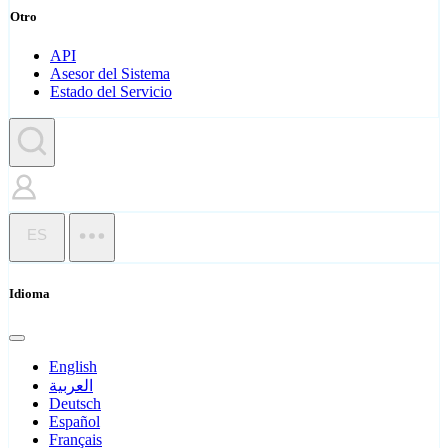
Otro
API
Asesor del Sistema
Estado del Servicio
ES
Idioma
English
العربية
Deutsch
Español
Français