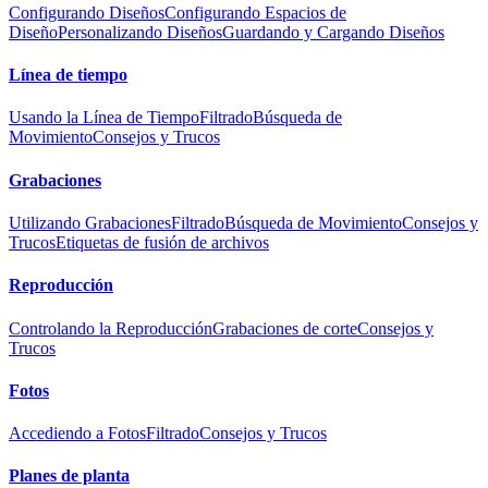
Configurando Diseños
Configurando Espacios de
Diseño
Personalizando Diseños
Guardando y Cargando Diseños
Línea de tiempo
Usando la Línea de Tiempo
Filtrado
Búsqueda de
Movimiento
Consejos y Trucos
Grabaciones
Utilizando Grabaciones
Filtrado
Búsqueda de Movimiento
Consejos y
Trucos
Etiquetas de fusión de archivos
Reproducción
Controlando la Reproducción
Grabaciones de corte
Consejos y
Trucos
Fotos
Accediendo a Fotos
Filtrado
Consejos y Trucos
Planes de planta