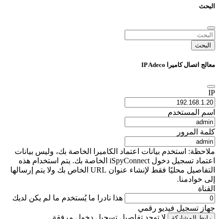
البحث
البحث
معالج اتصال كاميرا IP Adeco
IP
اسم المستخدم
كلمة المرور
ملاحظة: استخدم بيانات اعتماد الكاميرا الخاصة بك، وليس بيانات
اعتماد تسجيل دخول iSpyConnect الخاصة بك. يتم استخدام هذه
التفاصيل محليًا فقط لإنشاء عنوان URL الخاص بك ولا يتم إرسالها
إلى خوادمنا.
القناة
هذا نادرا ما يُستخدم ما لم يكن لديك
جهاز تسجيل فيديو رقمي
لا توجد تفاصيل تسجيل دخول مرفقة
رابط المشاركة