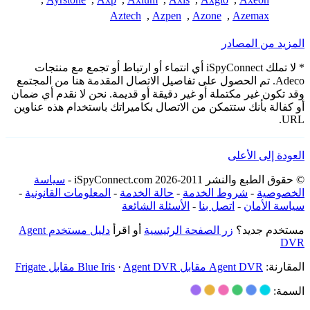
Aztech
,
Azpen
,
Azone
,
Azemax
المزيد من المصادر
* لا تملك iSpyConnect أي انتماء أو ارتباط أو تجمع مع منتجات
Adeco. تم الحصول على تفاصيل الاتصال المقدمة هنا من المجتمع
وقد تكون غير مكتملة أو غير دقيقة أو قديمة. نحن لا نقدم أي ضمان
أو كفالة بأنك ستتمكن من الاتصال بكاميراتك باستخدام هذه عناوين
URL.
العودة إلى الأعلى
© حقوق الطبع والنشر 2011-2026 iSpyConnect.com -
سياسة
الخصوصية
-
شروط الخدمة
-
حالة الخدمة
-
المعلومات القانونية
-
سياسة الأمان
-
اتصل بنا
-
الأسئلة الشائعة
مستخدم جديد؟
زر الصفحة الرئيسية
أو اقرأ
دليل مستخدم Agent
DVR
المقارنة:
Agent DVR مقابل Blue Iris
Agent DVR مقابل Frigate
·
السمة: