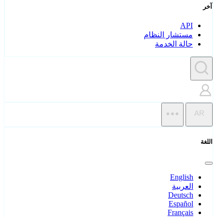
آخر
API
مستشار النظام
حالة الخدمة
AR
اللغة
English
العربية
Deutsch
Español
Français