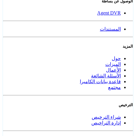
الوصول عن بساطة
Agent DVR
المستندات
المزيد
حول
الميزات
الأعمال
الأسئلة الشائعة
قاعدة بيانات الكاميرا
مجتمع
الترخيص
شراء الترخيص
إدارة التراخيص